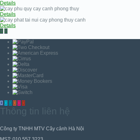
Details
Details
Details
Thông tin liên hệ
Công ty TNHH MTV Cây cảnh Hà Nội
MST: 010.557.3223