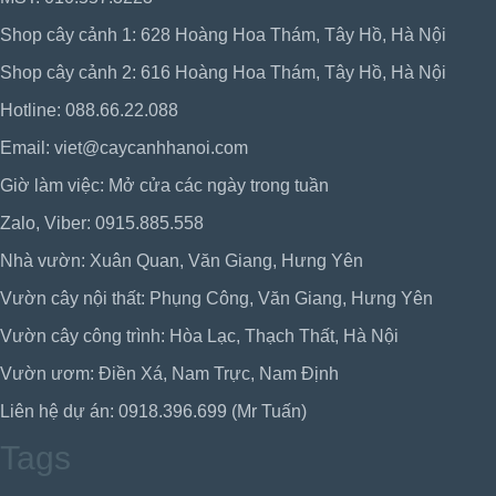
Shop cây cảnh 1: 628 Hoàng Hoa Thám, Tây Hồ, Hà Nội
Shop cây cảnh 2: 616 Hoàng Hoa Thám, Tây Hồ, Hà Nội
Hotline: 088.66.22.088
Email: viet@caycanhhanoi.com
Giờ làm việc: Mở cửa các ngày trong tuần
Zalo, Viber: 0915.885.558
Nhà vườn: Xuân Quan, Văn Giang, Hưng Yên
Vườn cây nội thất: Phụng Công, Văn Giang, Hưng Yên
Vườn cây công trình: Hòa Lạc, Thạch Thất, Hà Nội
Vườn ươm: Điền Xá, Nam Trực, Nam Định
Liên hệ dự án: 0918.396.699 (Mr Tuấn)
Tags