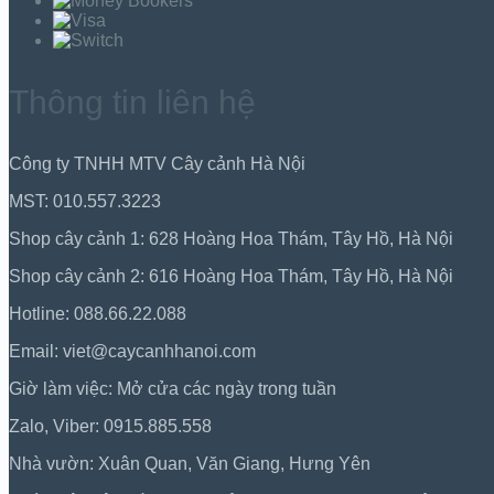
Thông tin liên hệ
Công ty TNHH MTV Cây cảnh Hà Nội
MST: 010.557.3223
Shop cây cảnh 1: 628 Hoàng Hoa Thám, Tây Hồ, Hà Nội
Shop cây cảnh 2: 616 Hoàng Hoa Thám, Tây Hồ, Hà Nội
Hotline: 088.66.22.088
Email: viet@caycanhhanoi.com
Giờ làm việc: Mở cửa các ngày trong tuần
Zalo, Viber: 0915.885.558
Nhà vườn: Xuân Quan, Văn Giang, Hưng Yên