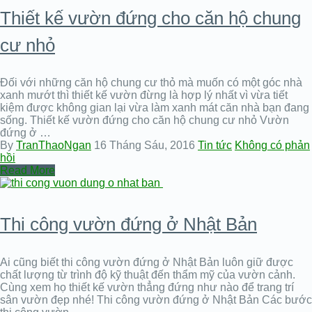
Thiết kế vườn đứng cho căn hộ chung
cư nhỏ
Đối với những căn hộ chung cư thỏ mà muốn có một góc nhà
xanh mướt thì thiết kế vườn đừng là hợp lý nhất vì vừa tiết
kiệm được không gian lại vừa làm xanh mát căn nhà bạn đang
sống. Thiết kế vườn đứng cho căn hộ chung cư nhỏ Vườn
đứng ở …
By
TranThaoNgan
16 Tháng Sáu, 2016
Tin tức
Không có phản
hồi
Read More
Thi công vườn đứng ở Nhật Bản
Ai cũng biết thi công vườn đứng ở Nhật Bản luôn giữ được
chất lượng từ trình độ kỹ thuật đến thẩm mỹ của vườn cảnh.
Cùng xem họ thiết kế vườn thẳng đứng như nào để trang trí
sân vườn đẹp nhé! Thi công vườn đứng ở Nhật Bản Các bước