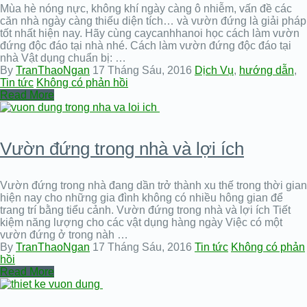
Mùa hè nóng nực, không khí ngày càng ô nhiễm, vấn đề các
căn nhà ngày càng thiếu diện tích… và vườn đứng là giải pháp
tốt nhất hiện nay. Hãy cùng caycanhhanoi học cách làm vườn
đứng độc đáo tại nhà nhé. Cách làm vườn đứng độc đáo tại
nhà Vật dụng chuẩn bị: …
By
TranThaoNgan
17 Tháng Sáu, 2016
Dịch Vụ
,
hướng dẫn
,
Tin tức
Không có phản hồi
Read More
Vườn đứng trong nhà và lợi ích
Vườn đứng trong nhà đang dần trở thành xu thế trong thời gian
hiện nay cho những gia đình không có nhiều hông gian để
trang trí bằng tiểu cảnh. Vườn đứng trong nhà và lợi ích Tiết
kiệm năng lượng cho các vật dụng hàng ngày Việc có một
vườn đứng ở trong nàh …
By
TranThaoNgan
17 Tháng Sáu, 2016
Tin tức
Không có phản
hồi
Read More