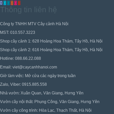
Thông tin liên hệ
Công ty TNHH MTV Cây cảnh Hà Nội
MST: 010.557.3223
Shop cây cảnh 1: 628 Hoàng Hoa Thám, Tây Hồ, Hà Nội
Shop cây cảnh 2: 616 Hoàng Hoa Thám, Tây Hồ, Hà Nội
Hotline: 088.66.22.088
Email: viet@caycanhhanoi.com
Giờ làm việc: Mở cửa các ngày trong tuần
Zalo, Viber: 0915.885.558
Nhà vườn: Xuân Quan, Văn Giang, Hưng Yên
Vườn cây nội thất: Phụng Công, Văn Giang, Hưng Yên
Vườn cây công trình: Hòa Lạc, Thạch Thất, Hà Nội