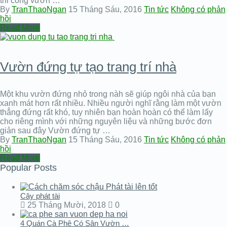
thi công vườn …
By
TranThaoNgan
15 Tháng Sáu, 2016
Tin tức
Không có phản
hồi
Read More
Vườn đứng tự tạo trang trí nhà
Một khu vườn đứng nhỏ trong nàh sẽ giúp ngôi nhà của bạn
xanh mát hơn rất nhiều. Nhiều người nghĩ rằng làm một vườn
thẳng đứng rất khó, tuy nhiên bạn hoàn hoàn có thể làm lấy
cho riêng mình với những nguyên liệu và những bước đơn
giản sau đây Vườn đứng tự …
By
TranThaoNgan
15 Tháng Sáu, 2016
Tin tức
Không có phản
hồi
Read More
Popular Posts
Cây phát tài
25 Tháng Mười, 2018
0
4 Quán Cà Phê Có Sân Vườn …