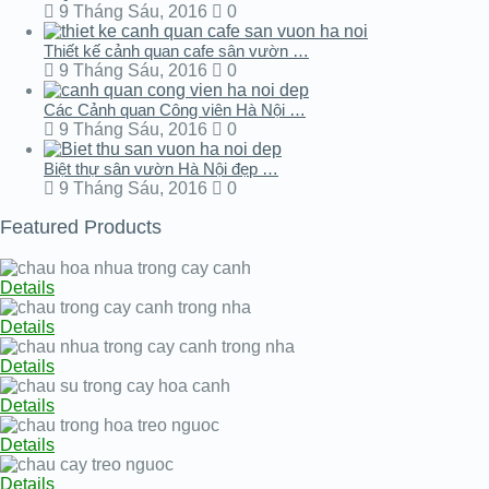
9 Tháng Sáu, 2016
0
Thiết kế cảnh quan cafe sân vườn …
9 Tháng Sáu, 2016
0
Các Cảnh quan Công viên Hà Nội …
9 Tháng Sáu, 2016
0
Biệt thự sân vườn Hà Nội đẹp …
9 Tháng Sáu, 2016
0
Featured Products
Details
Details
Details
Details
Details
Details