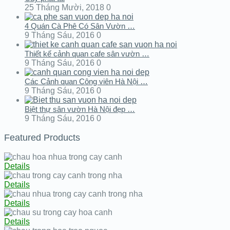
25 Tháng Mười, 2018
0
4 Quán Cà Phê Có Sân Vườn …
9 Tháng Sáu, 2016
0
Thiết kế cảnh quan cafe sân vườn …
9 Tháng Sáu, 2016
0
Các Cảnh quan Công viên Hà Nội …
9 Tháng Sáu, 2016
0
Biệt thự sân vườn Hà Nội đẹp …
9 Tháng Sáu, 2016
0
Featured Products
Details
Details
Details
Details