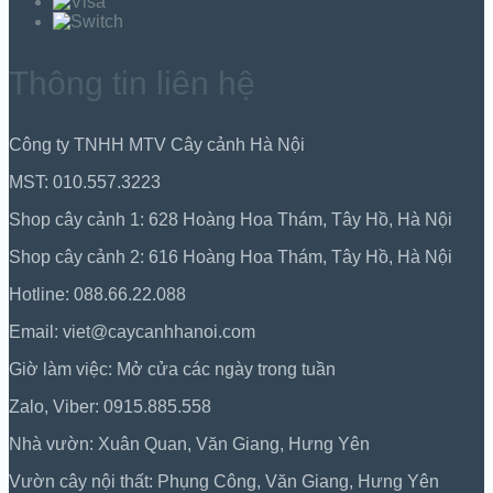
Thông tin liên hệ
Công ty TNHH MTV Cây cảnh Hà Nội
MST: 010.557.3223
Shop cây cảnh 1: 628 Hoàng Hoa Thám, Tây Hồ, Hà Nội
Shop cây cảnh 2: 616 Hoàng Hoa Thám, Tây Hồ, Hà Nội
Hotline: 088.66.22.088
Email: viet@caycanhhanoi.com
Giờ làm việc: Mở cửa các ngày trong tuần
Zalo, Viber: 0915.885.558
Nhà vườn: Xuân Quan, Văn Giang, Hưng Yên
Vườn cây nội thất: Phụng Công, Văn Giang, Hưng Yên