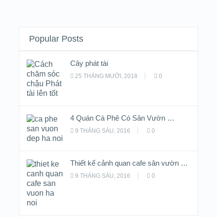
Popular Posts
Cây phát tài
25 THÁNG MƯỜI, 2018
0
4 Quán Cà Phê Có Sân Vườn …
9 THÁNG SÁU, 2016
0
Thiết kế cảnh quan cafe sân vườn …
9 THÁNG SÁU, 2016
0