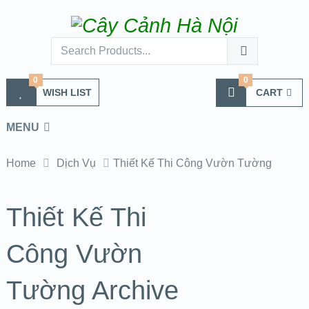
0
0
WISH LIST
CART
MENU
Home
Dịch Vụ
Thiết Kế Thi Công Vườn Tường
Thiết Kế Thi
Công Vườn
Tường Archive