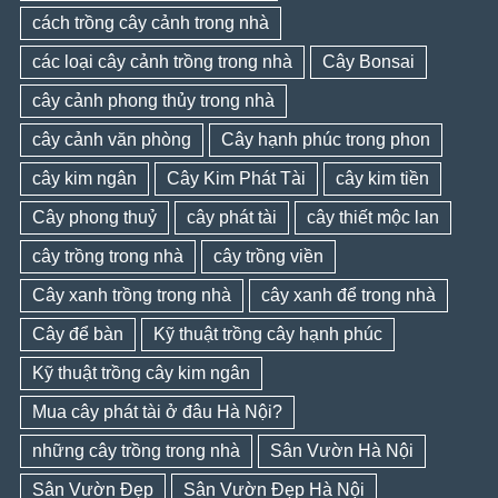
cách trồng cây cảnh trong nhà
các loại cây cảnh trồng trong nhà
Cây Bonsai
cây cảnh phong thủy trong nhà
cây cảnh văn phòng
Cây hạnh phúc trong phon
cây kim ngân
Cây Kim Phát Tài
cây kim tiền
Cây phong thuỷ
cây phát tài
cây thiết mộc lan
cây trồng trong nhà
cây trồng viền
Cây xanh trồng trong nhà
cây xanh để trong nhà
Cây để bàn
Kỹ thuật trồng cây hạnh phúc
Kỹ thuật trồng cây kim ngân
Mua cây phát tài ở đâu Hà Nội?
những cây trồng trong nhà
Sân Vườn Hà Nội
Sân Vườn Đẹp
Sân Vườn Đẹp Hà Nội