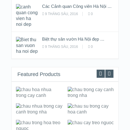
Các Cảnh quan Công viên Hà Nội …
9 THÁNG SÁU, 2016
0
Biệt thự sân vườn Hà Nội đẹp …
9 THÁNG SÁU, 2016
0
Featured Products