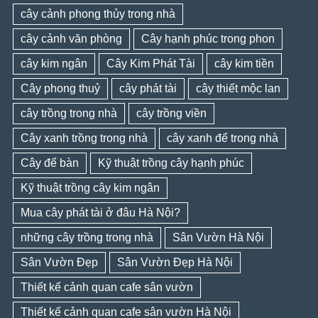
cây cảnh phong thủy trong nhà
cây cảnh văn phòng
Cây hạnh phúc trong phon
cây kim ngân
Cây Kim Phát Tài
cây kim tiền
Cây phong thuỷ
cây phát tài
cây thiết mộc lan
cây trồng trong nhà
cây trồng viền
Cây xanh trồng trong nhà
cây xanh để trong nhà
Cây để bàn
Kỹ thuật trồng cây hạnh phúc
Kỹ thuật trồng cây kim ngân
Mua cây phát tài ở đâu Hà Nội?
những cây trồng trong nhà
Sân Vườn Hà Nội
Sân Vườn Đẹp
Sân Vườn Đẹp Hà Nội
Thiết kế cảnh quan cafe sân vườn
Thiết kế cảnh quan cafe sân vườn Hà Nội