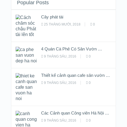
Popular Posts
Cây phát tài
25 THÁNG MƯỜI, 2018
0
4 Quán Cà Phê Có Sân Vườn …
9 THÁNG SÁU, 2016
0
Thiết kế cảnh quan cafe sân vườn …
9 THÁNG SÁU, 2016
0
Các Cảnh quan Công viên Hà Nội …
9 THÁNG SÁU, 2016
0