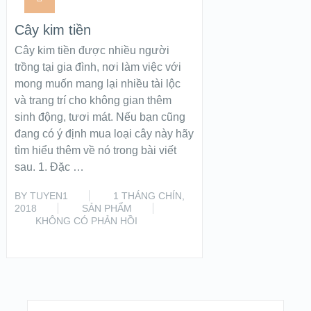
Cây kim tiền
Cây kim tiền được nhiều người
trồng tại gia đình, nơi làm việc với
mong muốn mang lại nhiều tài lộc
và trang trí cho không gian thêm
sinh động, tươi mát. Nếu bạn cũng
đang có ý định mua loại cây này hãy
tìm hiểu thêm về nó trong bài viết
sau. 1. Đặc …
BY
TUYEN1
1 THÁNG CHÍN,
2018
SẢN PHẨM
KHÔNG CÓ PHẢN HỒI
READ MORE