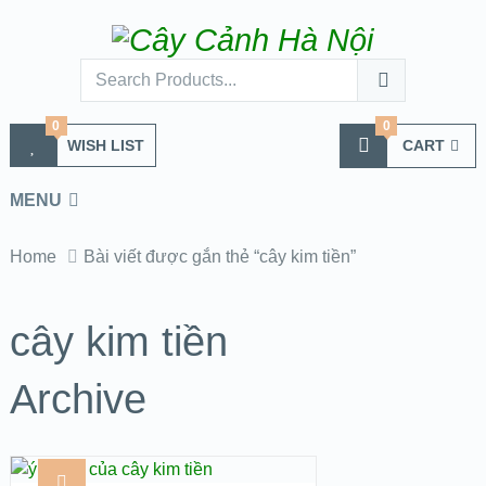
0
0
WISH LIST
CART
MENU
Home
Bài viết được gắn thẻ “cây kim tiền”
cây kim tiền
Archive