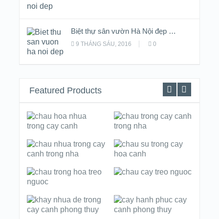
Biệt thự sân vườn Hà Nội đẹp …
9 THÁNG SÁU, 2016
0
Featured Products