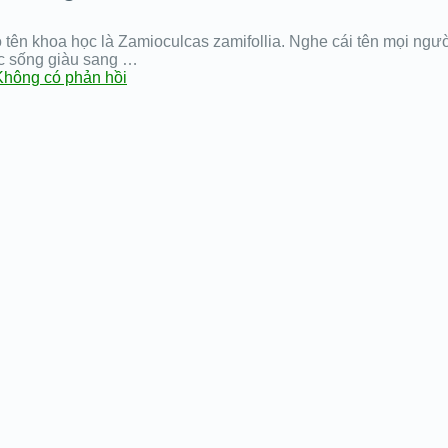
có tên khoa học là Zamioculcas zamifollia. Nghe cái tên mọi ng
c sống giàu sang …
Không có phản hồi