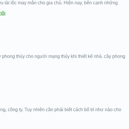
ều tài lộc may mắn cho gia chủ. Hiện nay, bên cạnh những
hồi
 phong thủy cho người mạng thủy khi thiết kế nhà. cây phong
ng, công ty. Tuy nhiên cần phải biết cách bố trí như nào cho