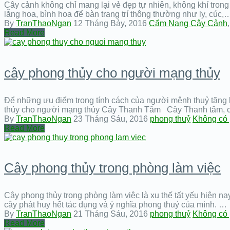
Cây cảnh không chỉ mang lại vẻ đẹp tự nhiên, không khí trong
lẵng hoa, bình hoa để bàn trang trí thông thường như ly, cúc,
By
TranThaoNgan
12 Tháng Bảy, 2016
Cẩm Nang Cây Cảnh
Read More
cây phong thủy cho người mạng thủy
Để những ưu điểm trong tính cách của người mệnh thuỷ tăng l
thủy cho người mạng thủy Cây Thanh Tâm Cây Thanh tâm, cá
By
TranThaoNgan
23 Tháng Sáu, 2016
phong thuỷ
Không có 
Read More
Cây phong thủy trong phòng làm việc
Cây phong thủy trong phòng làm việc là xu thế tất yếu hiện nay
cây phát huy hết tác dụng và ý nghĩa phong thuỷ của mình. …
By
TranThaoNgan
21 Tháng Sáu, 2016
phong thuỷ
Không có 
Read More