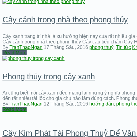
Cây cảnh trong nhà theo phong thủy
Cây xanh trang trí nhà là xu hướng hiện nay của rất nhiều gi
Cây cảnh trong nhà theo phong thủy Cây cau tiểu châm Cây
By
TranThaoNgan
17 Tháng Sáu, 2016
phong thuỷ
,
Tin tức
Kh
Read More
Phong thủy trong cây xanh
Ai cũng biết mỗi cây xanh đều mang lại nhưng ý nghĩa phong th
đến rất nhiều tài lộc cho gia chủ nào làm đúng cách. Phong t
By
TranThaoNgan
12 Tháng Sáu, 2016
hướng dẫn
,
phong th
Read More
Cây Kim Phát Tài Phong Thuỷ Để Văn