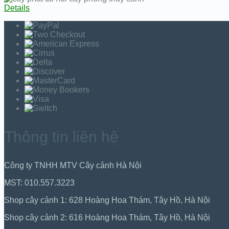
Details
Thông tin liên hệ
Công ty TNHH MTV Cây cảnh Hà Nội
MST: 010.557.3223
Shop cây cảnh 1: 628 Hoàng Hoa Thám, Tây Hồ, Hà Nội
Shop cây cảnh 2: 616 Hoàng Hoa Thám, Tây Hồ, Hà Nội