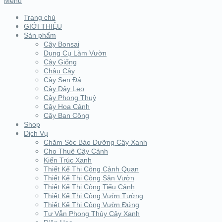
Menu
Trang chủ
GIỚI THIỆU
Sản phẩm
Cây Bonsai
Dụng Cụ Làm Vườn
Cây Giống
Chậu Cây
Cây Sen Đá
Cây Dây Leo
Cây Phong Thuỷ
Cây Hoa Cảnh
Cây Ban Công
Shop
Dịch Vụ
Chăm Sóc Bảo Dưỡng Cây Xanh
Cho Thuê Cây Cảnh
Kiến Trúc Xanh
Thiết Kế Thi Công Cảnh Quan
Thiết Kế Thi Công Sân Vườn
Thiết Kế Thi Công Tiểu Cảnh
Thiết Kế Thi Công Vườn Tường
Thiết Kế Thi Công Vườn Đứng
Tư Vẫn Phong Thủy Cây Xanh