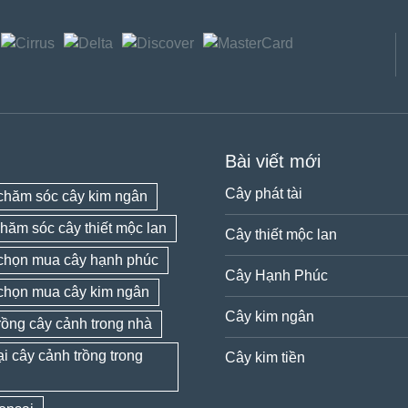
Bài viết mới
Cây phát tài
chăm sóc cây kim ngân
hăm sóc cây thiết mộc lan
Cây thiết mộc lan
chọn mua cây hạnh phúc
Cây Hạnh Phúc
chọn mua cây kim ngân
Cây kim ngân
rồng cây cảnh trong nhà
ại cây cảnh trồng trong
Cây kim tiền