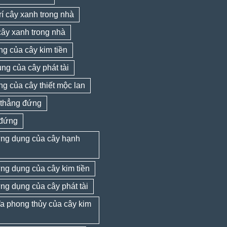
trí cây xanh trong nhà
cây xanh trong nhà
ng của cây kim tiền
ng của cây phát tài
ng của cây thiết mộc lan
thẳng đứng
đứng
 ứng dụng của cây hạnh
 ứng dụng của cây kim tiền
 ứng dụng của cây phát tài
a phong thủy của cây kim