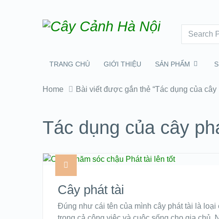
TRANG CHỦ
GIỚI THIỆU
SẢN PHẨM
S
Home
Bài viết được gắn thẻ “Tác dụng của cây p
Tác dụng của cây phá
Cây phát tài
Đúng như cái tên của mình cây phát tài là loại
trong cả công việc và cuộc sống cho gia chủ. Nó