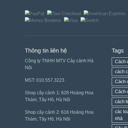
Thông tin liên hệ
Tags
Công ty TNHH MTV Cây cảnh Hà
Cách 
Nội
cách c
MST: 010.557.3223
Cách 
Cách 
Shop cây cảnh 1: 628 Hoàng Hoa
Thám, Tây Hồ, Hà Nội
cách t
các lo
Shop cây cảnh 2: 616 Hoàng Hoa
nhà
Thám, Tây Hồ, Hà Nội