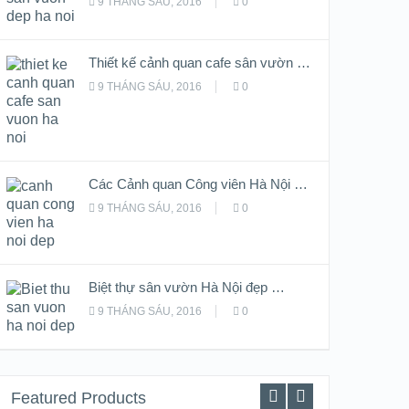
9 THÁNG SÁU, 2016
0
Thiết kế cảnh quan cafe sân vườn …
9 THÁNG SÁU, 2016
0
Các Cảnh quan Công viên Hà Nội …
9 THÁNG SÁU, 2016
0
Biệt thự sân vườn Hà Nội đẹp …
9 THÁNG SÁU, 2016
0
Featured Products