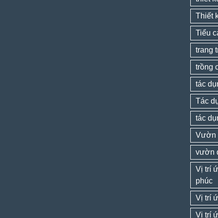
Thiết 
Tiểu 
trang 
trồng 
tác dụ
Tác dụ
tác dụ
Vườn 
vườn 
Vị trí
phúc
Vị trí
Vị trí