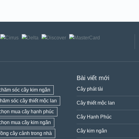
Bài viết mới
Cây phát tài
chăm sóc cây kim ngân
hăm sóc cây thiết mộc lan
Cây thiết mộc lan
chọn mua cây hạnh phúc
Cây Hạnh Phúc
chọn mua cây kim ngân
Cây kim ngân
rồng cây cảnh trong nhà