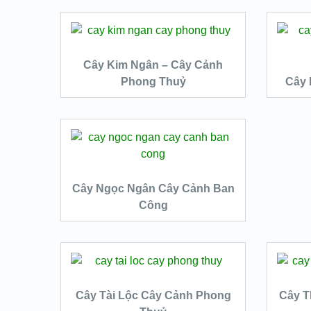
VIEW DETAILS
ĐỌC TIẾP
Cây Kim Ngân – Cây Cảnh
Phong Thuỷ
Cây 
QUICK LOOK
VIEW DETAILS
ĐỌC TIẾP
Cây Ngọc Ngân Cây Cảnh Ban
Công
QUICK LOOK
VIEW DETAILS
ĐỌC TIẾP
Cây Tài Lộc Cây Cảnh Phong
Cây T