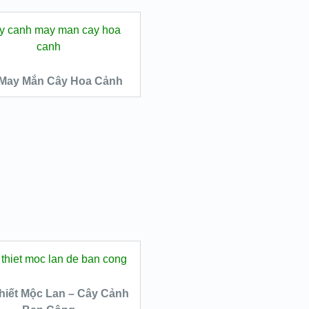
ĐỌC TIẾP
May Mắn Cây Hoa Cảnh
QUICK LOOK
VIEW DETAILS
ĐỌC TIẾP
hiết Mộc Lan – Cây Cảnh