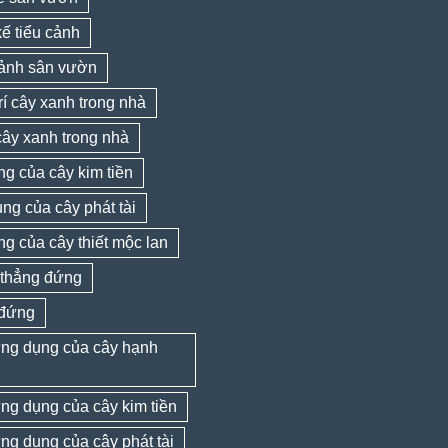
kế tiểu cảnh
cảnh sân vườn
trí cây xanh trong nhà
cây xanh trong nhà
ng của cây kim tiền
ng của cây phát tài
ng của cây thiết mộc lan
thẳng đứng
đứng
 ứng dụng của cây hạnh
 ứng dụng của cây kim tiền
 ứng dụng của cây phát tài