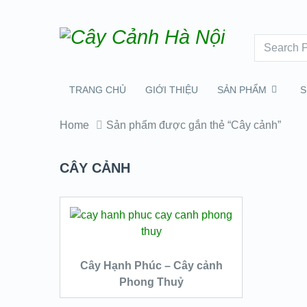
TRANG CHỦ
GIỚI THIỆU
SẢN PHẨM
S
Home
Sản phẩm được gắn thẻ “Cây cảnh”
CÂY CẢNH
ĐỌC TIẾP
Cây Hạnh Phúc – Cây cảnh
Phong Thuỷ
QUICK LOOK