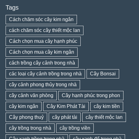
Tags
Cách chăm sóc cây kim ngân
cách chăm sóc cây thiết mộc lan
Cách chọn mua cây hạnh phúc
Cách chọn mua cây kim ngân
cách trồng cây cảnh trong nhà
các loại cây cảnh trồng trong nhà
Cây Bonsai
cây cảnh phong thủy trong nhà
cây cảnh văn phòng
Cây hạnh phúc trong phon
cây kim ngân
Cây Kim Phát Tài
cây kim tiền
Cây phong thuỷ
cây phát tài
cây thiết mộc lan
cây trồng trong nhà
cây trồng viền
Cây xanh trồng trong nhà
cây xanh để trong nhà