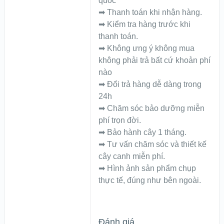
quốc
➡ Thanh toán khi nhận hàng.
➡ Kiểm tra hàng trước khi
thanh toán.
➡ Không ưng ý không mua
không phải trả bất cứ khoản phí
nào
➡ Đổi trả hàng dễ dàng trong
24h
➡ Chăm sóc bảo dưỡng miễn
phí trọn đời.
➡ Bảo hành cây 1 tháng.
➡ Tư vấn chăm sóc và thiết kế
cây canh miễn phí.
➡ Hình ảnh sản phẩm chụp
thực tế, đúng như bên ngoài.
Đánh giá