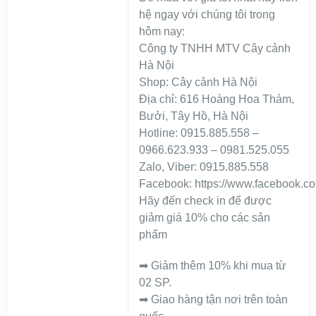
hệ ngay với chúng tôi trong
hôm nay:
Công ty TNHH MTV Cây cảnh
Hà Nội
Shop: Cây cảnh Hà Nội
Địa chỉ: 616 Hoàng Hoa Thám,
Bưởi, Tây Hồ, Hà Nội
Hotline: 0915.885.558 –
0966.623.933 – 0981.525.055
Zalo, Viber: 0915.885.558
Facebook: https://www.facebook.c
Hãy đến check in để được
giảm giá 10% cho các sản
phẩm
➡ Giảm thêm 10% khi mua từ
02 SP.
➡ Giao hàng tận nơi trên toàn