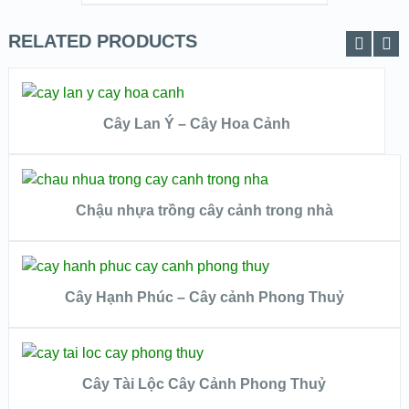
RELATED PRODUCTS
ĐỌC TIẾP
Cây Lan Ý – Cây Hoa Cảnh
QUICK LOOK
ĐỌC TIẾP
VIEW DETAILS
Chậu nhựa trồng cây cảnh trong nhà
QUICK LOOK
ĐỌC TIẾP
VIEW DETAILS
Cây Hạnh Phúc – Cây cảnh Phong Thuỷ
QUICK LOOK
ĐỌC TIẾP
VIEW DETAILS
Cây Tài Lộc Cây Cảnh Phong Thuỷ
QUICK LOOK