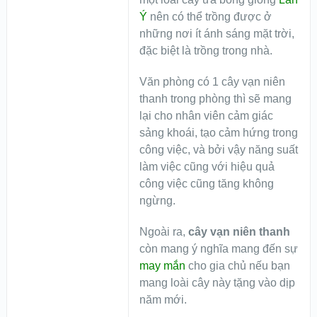
Ý
nên có thể trồng được ở
những nơi ít ánh sáng mặt trời,
đặc biệt là trồng trong nhà.
Văn phòng có 1 cây vạn niên
thanh trong phòng thì sẽ mang
lại cho nhân viên cảm giác
sảng khoái, tạo cảm hứng trong
công việc, và bởi vậy năng suất
làm việc cũng với hiệu quả
công việc cũng tăng không
ngừng.
Ngoài ra,
cây vạn niên thanh
còn mang ý nghĩa mang đến sự
may mắn
cho gia chủ nếu bạn
mang loài cây này tặng vào dịp
năm mới.