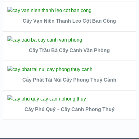
ĐỌC TIẾP
VIEW DETAILS
Cây Vạn Niên Thanh Leo Cột Ban Công
QUICK LOOK
ĐỌC TIẾP
VIEW DETAILS
Cây Trầu Bà Cây Cảnh Văn Phòng
QUICK LOOK
ĐỌC TIẾP
VIEW DETAILS
Cây Phát Tài Núi Cây Phong Thuỷ Cảnh
QUICK LOOK
ĐỌC TIẾP
VIEW DETAILS
Cây Phú Quý – Cây Cảnh Phong Thuỷ
QUICK LOOK
VIEW DETAILS