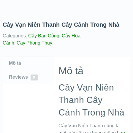
Cây Vạn Niên Thanh Cây Cảnh Trong Nhà
Categories:
Cây Ban Công
,
Cây Hoa
Cảnh
,
Cây Phong Thuỷ
.
Mô tả
Mô tả
Reviews
0
Cây Vạn Niên
Thanh Cây
Cảnh Trong Nhà
Cây Vạn Niên Thanh cũng là
một loài cây ưa bóng giống
Lan