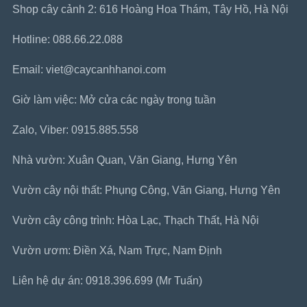
Shop cây cảnh 2: 616 Hoàng Hoa Thám, Tây Hồ, Hà Nội
Hotline: 088.66.22.088
Email: viet@caycanhhanoi.com
Giờ làm việc: Mở cửa các ngày trong tuần
Zalo, Viber: 0915.885.558
Nhà vườn: Xuân Quan, Văn Giang, Hưng Yên
Vườn cây nội thất: Phụng Công, Văn Giang, Hưng Yên
Vườn cây công trình: Hòa Lạc, Thạch Thất, Hà Nội
Vườn ươm: Điền Xá, Nam Trực, Nam Định
Liên hệ dự án: 0918.396.699 (Mr Tuấn)