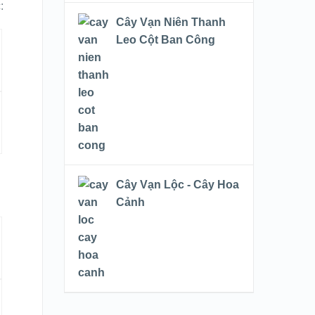
:
Cây Vạn Niên Thanh
Leo Cột Ban Công
Cây Vạn Lộc - Cây Hoa
Cảnh