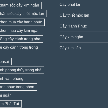
Cây phát tài
chăm sóc cây kim ngân
hăm sóc cây thiết mộc lan
Cây thiết mộc lan
chọn mua cây hạnh phúc
Cây Hạnh Phúc
chọn mua cây kim ngân
Cây kim ngân
rồng cây cảnh trong nhà
ại cây cảnh trồng trong
Cây kim tiền
onsai
nh phong thủy trong nhà
ảnh văn phòng
ạnh phúc trong phon
im ngân
im Phát Tài