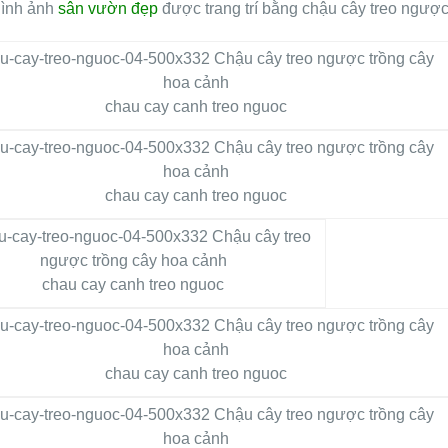
hình ảnh
sân vườn đẹp
được trang trí bằng chậu cây treo ngược
chau cay canh treo nguoc
chau cay canh treo nguoc
chau cay canh treo nguoc
chau cay canh treo nguoc