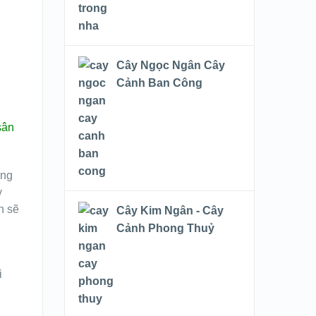
Cây Ngọc Ngân Cây
Cảnh Ban Công
sân
ồng
y
n sẽ
Cây Kim Ngân - Cây
Cảnh Phong Thuỷ
i