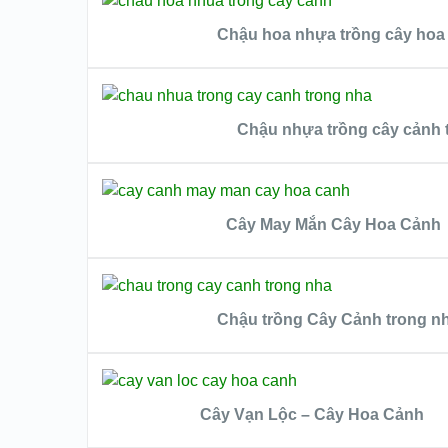
QUICK LOO
Chậu hoa nhựa trồng cây hoa
VIEW DETAIL
ĐỌC TIẾP
QUICK LOOK
Chậu nhựa trồng cây cảnh 
VIEW DETAILS
ĐỌC TIẾP
QUICK LOOK
Cây May Mắn Cây Hoa Cảnh
VIEW DETAILS
ĐỌC TIẾP
QUICK LOOK
Chậu trồng Cây Cảnh trong n
VIEW DETAILS
ĐỌC TIẾP
QUICK LOOK
Cây Vạn Lộc – Cây Hoa Cảnh