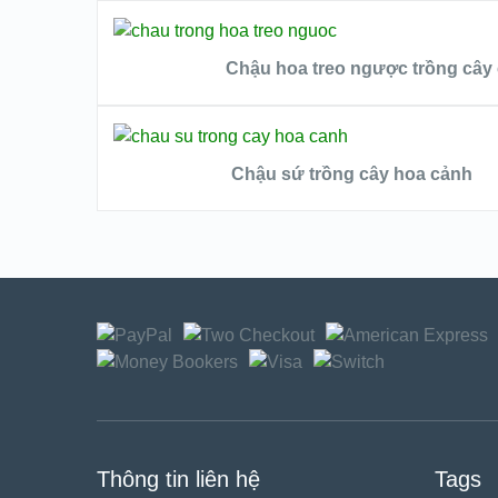
VIEW DETAILS
ĐỌC TIẾP
QUICK LOOK
Chậu hoa treo ngược trồng cây
VIEW DETAILS
ĐỌC TIẾP
QUICK LOOK
Chậu sứ trồng cây hoa cảnh
VIEW DETAILS
QUICK LOOK
VIEW DETAILS
Thông tin liên hệ
Tags