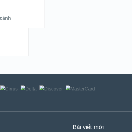
 cảnh
Bài viết mới