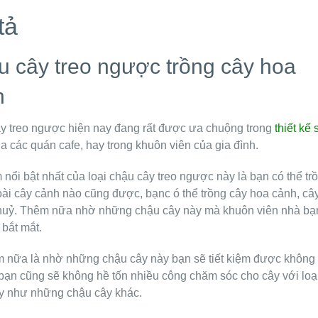
tả
 cây treo ngược trồng cây hoa
h
y treo ngược hiện nay đang rất được ưa chuộng trong
thiết kế 
a các quán cafe, hay trong khuôn viên của gia đình.
nổi bật nhất của loại chậu cây treo ngược này là bạn có thể tr
oài cây cảnh nào cũng được, bạnc ó thể trồng cây hoa cảnh, câ
huỷ. Thêm nữa nhờ những chậu cây này mà khuôn viên nhà bạ
 bắt mắt.
m nữa là nhờ những chậu cây này bạn sẽ tiết kiệm được không
bạn cũng sẽ không hề tốn nhiều công chăm sóc cho cây với loạ
y như những chậu cây khác.