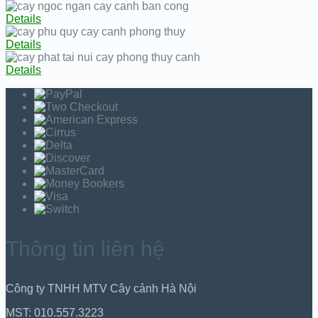
Details
Details
Details
Thông tin liên hệ
Công ty TNHH MTV Cây cảnh Hà Nội
MST: 010.557.3223