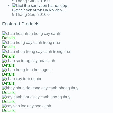
9 Tháng Sáu, 2016
0
Biệt thự sân vườn Hà Nội đẹp …
9 Tháng Sáu, 2016
0
Featured Products
Details
Details
Details
Details
Details
Details
Details
Details
Details