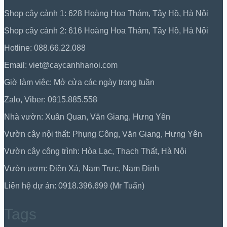
Shop cây cảnh 1: 628 Hoàng Hoa Thám, Tây Hồ, Hà Nội
Shop cây cảnh 2: 616 Hoàng Hoa Thám, Tây Hồ, Hà Nội
Hotline: 088.66.22.088
Email: viet@caycanhhanoi.com
Giờ làm việc: Mở cửa các ngày trong tuần
Zalo, Viber: 0915.885.558
Nhà vườn: Xuân Quan, Văn Giang, Hưng Yên
Vườn cây nội thất: Phụng Công, Văn Giang, Hưng Yên
Vườn cây công trình: Hòa Lạc, Thạch Thất, Hà Nội
Vườn ươm: Điền Xá, Nam Trực, Nam Định
Liên hệ dự án: 0918.396.699 (Mr Tuấn)
Tags