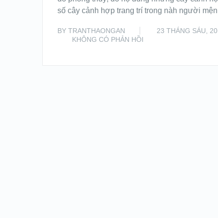
số cây cảnh hợp trang trí trong nàh người mện
BY
TRANTHAONGAN
23 THÁNG SÁU, 20
KHÔNG CÓ PHẢN HỒI