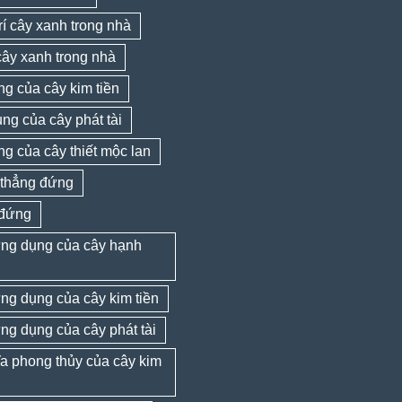
trí cây xanh trong nhà
cây xanh trong nhà
ng của cây kim tiền
ng của cây phát tài
ng của cây thiết mộc lan
thẳng đứng
đứng
 ứng dụng của cây hạnh
 ứng dụng của cây kim tiền
 ứng dụng của cây phát tài
a phong thủy của cây kim