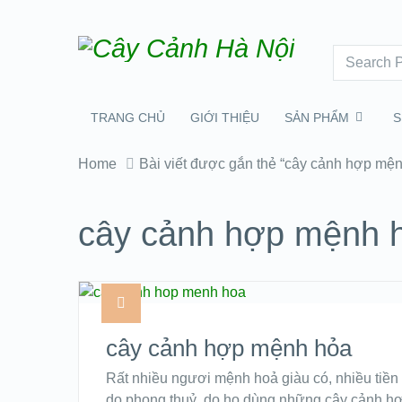
TRANG CHỦ
GIỚI THIỆU
SẢN PHẨM
S
Home
Bài viết được gắn thẻ “cây cảnh hợp mệ
cây cảnh hợp mệnh h
cây cảnh hợp mệnh hỏa
Rất nhiều ngươi mệnh hoả giàu có, nhiều tiền t
do phong thuỷ, do họ dùng những cây cảnh h