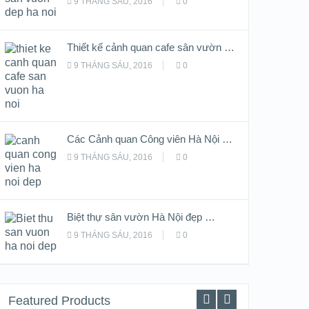
9 THÁNG SÁU, 2016
0
Thiết kế cảnh quan cafe sân vườn …
9 THÁNG SÁU, 2016
0
Các Cảnh quan Công viên Hà Nội …
9 THÁNG SÁU, 2016
0
Biệt thự sân vườn Hà Nội đẹp …
9 THÁNG SÁU, 2016
0
Featured Products