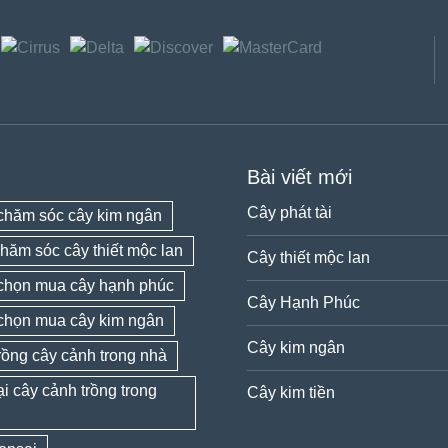
Bài viết mới
Cây phát tài
chăm sóc cây kim ngân
hăm sóc cây thiết mộc lan
Cây thiết mộc lan
chọn mua cây hạnh phúc
Cây Hạnh Phúc
chọn mua cây kim ngân
Cây kim ngân
rồng cây cảnh trong nhà
ại cây cảnh trồng trong
Cây kim tiền