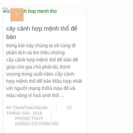
cây cảnh hợp mệnh thổ để
bàn
trong bài này chúng ta sẽ cùng đi
phân tích và tìm hiểu những
cây cảnh hợp mệnh thổ để bàn để
giúp cho gia chủ phát tài, thịnh
vượng trong suốt năm. cây cảnh
hợp mệnh thổ để bàn Màu hợp nhất
với người mạng thổlà màu đỏ và
màu vàng vì hoả sinh thổ …
BY
TRANTHAONGAN
23
THÁNG SÁU, 2016
PHONG THUỶ
KHÔNG CÓ PHẢN HỒI
READ MORE