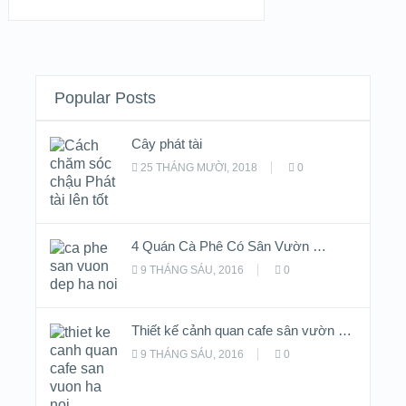
Popular Posts
Cây phát tài
25 THÁNG MƯỜI, 2018
0
4 Quán Cà Phê Có Sân Vườn …
9 THÁNG SÁU, 2016
0
Thiết kế cảnh quan cafe sân vườn …
9 THÁNG SÁU, 2016
0