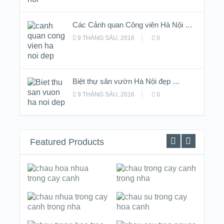
Các Cảnh quan Công viên Hà Nội …
9 THÁNG SÁU, 2016
0
Biệt thự sân vườn Hà Nội đẹp …
9 THÁNG SÁU, 2016
0
Featured Products