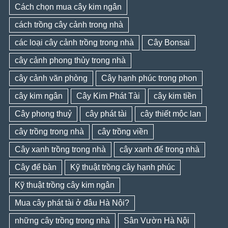
Cách chọn mua cây kim ngân
cách trồng cây cảnh trong nhà
các loại cây cảnh trồng trong nhà
Cây Bonsai
cây cảnh phong thủy trong nhà
cây cảnh văn phòng
Cây hạnh phúc trong phon
cây kim ngân
Cây Kim Phát Tài
cây kim tiền
Cây phong thuỷ
cây phát tài
cây thiết mộc lan
cây trồng trong nhà
cây trồng viền
Cây xanh trồng trong nhà
cây xanh để trong nhà
Cây để bàn
Kỹ thuật trồng cây hạnh phúc
Kỹ thuật trồng cây kim ngân
Mua cây phát tài ở đâu Hà Nội?
những cây trồng trong nhà
Sân Vườn Hà Nội