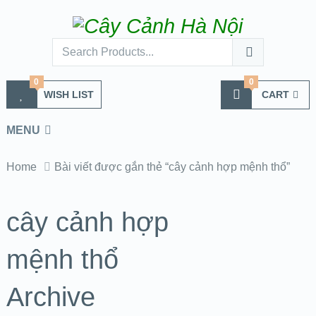
0
0
WISH LIST
CART
MENU
Home
Bài viết được gắn thẻ “cây cảnh hợp mệnh thổ”
cây cảnh hợp
mệnh thổ
Archive