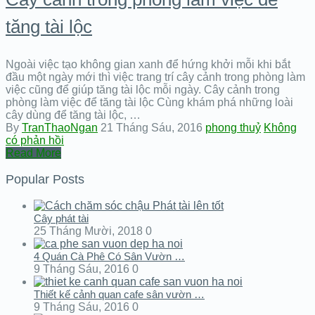
tăng tài lộc
Ngoài việc tạo không gian xanh để hứng khởi mỗi khi bắt
đầu một ngày mới thì việc trang trí cây cảnh trong phòng làm
việc cũng để giúp tăng tài lộc mỗi ngày. Cây cảnh trong
phòng làm việc để tăng tài lộc Cùng khám phá những loài
cây dùng để tăng tài lộc, …
By
TranThaoNgan
21 Tháng Sáu, 2016
phong thuỷ
Không
có phản hồi
Read More
Popular Posts
Cây phát tài
25 Tháng Mười, 2018
0
4 Quán Cà Phê Có Sân Vườn …
9 Tháng Sáu, 2016
0
Thiết kế cảnh quan cafe sân vườn …
9 Tháng Sáu, 2016
0