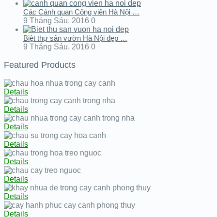
Các Cảnh quan Công viên Hà Nội …
9 Tháng Sáu, 2016
0
Biệt thự sân vườn Hà Nội đẹp …
9 Tháng Sáu, 2016
0
Featured Products
Details
Details
Details
Details
Details
Details
Details
Details