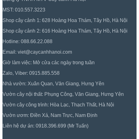
MST: 010.557.3223
Shop cây cảnh 1: 628 Hoàng Hoa Thám, Tây Hồ, Hà Nội
Shop cây cảnh 2: 616 Hoàng Hoa Thám, Tây Hồ, Hà Nội
Hotline: 088.66.22.088
Email: viet@caycanhhanoi.com
Giờ làm việc: Mở cửa các ngày trong tuần
Zalo, Viber: 0915.885.558
Nhà vườn: Xuân Quan, Văn Giang, Hưng Yên
Vườn cây nội thất: Phụng Công, Văn Giang, Hưng Yên
Vườn cây công trình: Hòa Lạc, Thạch Thất, Hà Nội
Vườn ươm: Điền Xá, Nam Trực, Nam Định
Liên hệ dự án: 0918.396.699 (Mr Tuấn)