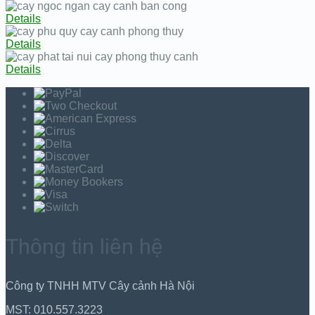
Details
Details
Details
Thông tin liên hệ
Công ty TNHH MTV Cây cảnh Hà Nội
MST: 010.557.3223