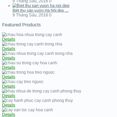
9 Tháng Sáu, 2016
0
Biệt thự sân vườn Hà Nội đẹp …
9 Tháng Sáu, 2016
0
Featured Products
Details
Details
Details
Details
Details
Details
Details
Details
Details