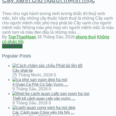
Theo như ngũ hành tương sinh tương khắc thì thuỷ sinh
mộc, bởi vậy những cây thuộc hành thuỷ là những Cây xanh
cho người mệnh mộc phù hợp phát tài Cây xanh cho người
mệnh mộc Những màu phù hợp với người mệnh mộc là màu
xanh lam và màu đen đây là những màu …
By
TranThaoNgan
18 Tháng Sáu, 2016
phong thuỷ
Không
có phản hồi
Read More
Popular Posts
Cây phát tài
25 Tháng Mười, 2018
0
4 Quán Cà Phê Có Sân Vườn …
9 Tháng Sáu, 2016
0
Thiết kế cảnh quan cafe sân vườn …
9 Tháng Sáu, 2016
0
Các Cảnh quan Công viên Hà Nội …