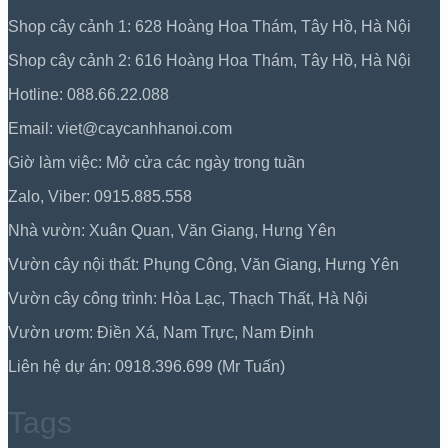
Shop cây cảnh 1: 628 Hoàng Hoa Thám, Tây Hồ, Hà Nội
Shop cây cảnh 2: 616 Hoàng Hoa Thám, Tây Hồ, Hà Nội
Hotline: 088.66.22.088
Email: viet@caycanhhanoi.com
Giờ làm việc: Mở cửa các ngày trong tuần
Zalo, Viber: 0915.885.558
Nhà vườn: Xuân Quan, Văn Giang, Hưng Yên
Vườn cây nội thất: Phụng Công, Văn Giang, Hưng Yên
Vườn cây công trình: Hòa Lạc, Thạch Thất, Hà Nội
Vườn ươm: Điền Xá, Nam Trực, Nam Định
Liên hệ dự án: 0918.396.699 (Mr Tuấn)
Tags