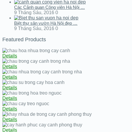
Các Cảnh quan Công viên Hà Nội …
9 Tháng Sáu, 2016
0
Biệt thự sân vườn Hà Nội đẹp …
9 Tháng Sáu, 2016
0
Featured Products
Details
Details
Details
Details
Details
Details
Details
Details