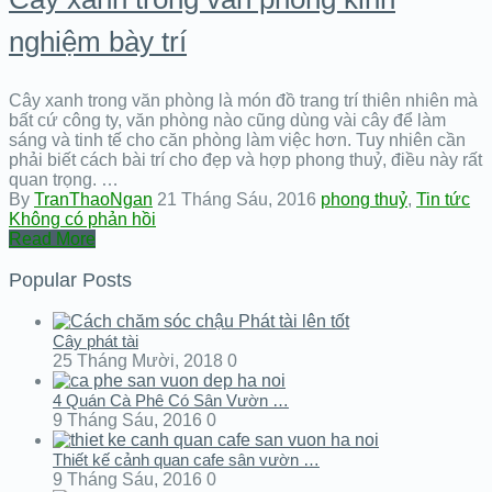
nghiệm bày trí
Cây xanh trong văn phòng là món đồ trang trí thiên nhiên mà
bất cứ công ty, văn phòng nào cũng dùng vài cây để làm
sáng và tinh tế cho căn phòng làm việc hơn. Tuy nhiên cần
phải biết cách bài trí cho đẹp và hợp phong thuỷ, điều này rất
quan trọng. …
By
TranThaoNgan
21 Tháng Sáu, 2016
phong thuỷ
,
Tin tức
Không có phản hồi
Read More
Popular Posts
Cây phát tài
25 Tháng Mười, 2018
0
4 Quán Cà Phê Có Sân Vườn …
9 Tháng Sáu, 2016
0
Thiết kế cảnh quan cafe sân vườn …
9 Tháng Sáu, 2016
0