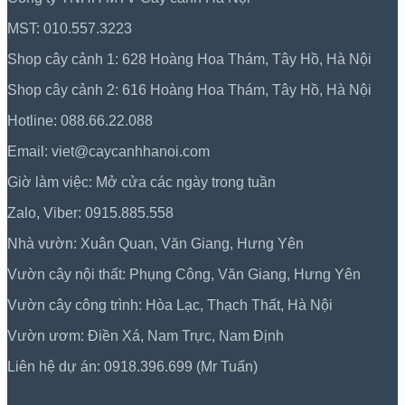
MST: 010.557.3223
Shop cây cảnh 1: 628 Hoàng Hoa Thám, Tây Hồ, Hà Nội
Shop cây cảnh 2: 616 Hoàng Hoa Thám, Tây Hồ, Hà Nội
Hotline: 088.66.22.088
Email: viet@caycanhhanoi.com
Giờ làm việc: Mở cửa các ngày trong tuần
Zalo, Viber: 0915.885.558
Nhà vườn: Xuân Quan, Văn Giang, Hưng Yên
Vườn cây nội thất: Phụng Công, Văn Giang, Hưng Yên
Vườn cây công trình: Hòa Lạc, Thạch Thất, Hà Nội
Vườn ươm: Điền Xá, Nam Trực, Nam Định
Liên hệ dự án: 0918.396.699 (Mr Tuấn)