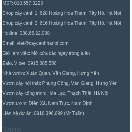
MST: 010.557.3223
Shop cây cảnh 1: 628 Hoàng Hoa Thám, Tây Hồ, Hà Nội
Shop cây cảnh 2: 616 Hoàng Hoa Thám, Tây Hồ, Hà Nội
Hotline: 088.66.22.088
Email: viet@caycanhhanoi.com
Giờ làm việc: Mở cửa các ngày trong tuần
Zalo, Viber: 0915.885.558
Nhà vườn: Xuân Quan, Văn Giang, Hưng Yên
Vườn cây nội thất: Phụng Công, Văn Giang, Hưng Yên
Vườn cây công trình: Hòa Lạc, Thạch Thất, Hà Nội
Vườn ươm: Điền Xá, Nam Trực, Nam Định
Liên hệ dự án: 0918.396.699 (Mr Tuấn)
Tags