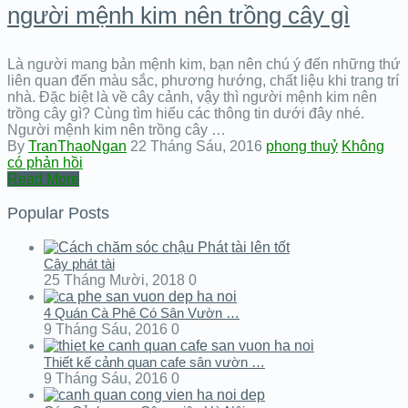
người mệnh kim nên trồng cây gì
Là người mang bản mệnh kim, bạn nên chú ý đến những thứ
liên quan đến màu sắc, phương hướng, chất liệu khi trang trí
nhà. Đặc biệt là về cây cảnh, vậy thì người mệnh kim nên
trồng cây gì? Cùng tìm hiểu các thông tin dưới đây nhé.
Người mệnh kim nên trồng cây …
By
TranThaoNgan
22 Tháng Sáu, 2016
phong thuỷ
Không
có phản hồi
Read More
Popular Posts
Cây phát tài
25 Tháng Mười, 2018
0
4 Quán Cà Phê Có Sân Vườn …
9 Tháng Sáu, 2016
0
Thiết kế cảnh quan cafe sân vườn …
9 Tháng Sáu, 2016
0