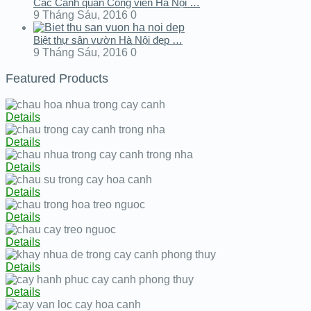
Các Cảnh quan Công viên Hà Nội …
9 Tháng Sáu, 2016
0
Biệt thự sân vườn Hà Nội đẹp …
9 Tháng Sáu, 2016
0
Featured Products
Details
Details
Details
Details
Details
Details
Details
Details