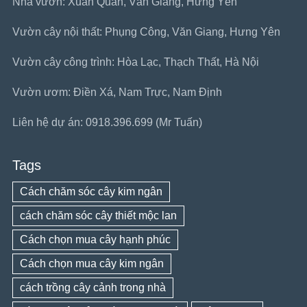
Nhà vườn: Xuân Quan, Văn Giang, Hưng Yên
Vườn cây nội thất: Phụng Công, Văn Giang, Hưng Yên
Vườn cây công trình: Hòa Lạc, Thạch Thất, Hà Nội
Vườn ươm: Điền Xá, Nam Trực, Nam Định
Liên hệ dự án: 0918.396.699 (Mr Tuấn)
Tags
Cách chăm sóc cây kim ngân
cách chăm sóc cây thiết mộc lan
Cách chọn mua cây hạnh phúc
Cách chọn mua cây kim ngân
cách trồng cây cảnh trong nhà