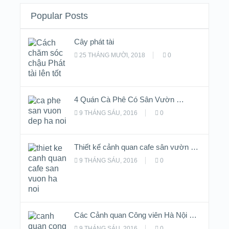
Popular Posts
Cây phát tài
25 THÁNG MƯỜI, 2018
0
4 Quán Cà Phê Có Sân Vườn …
9 THÁNG SÁU, 2016
0
Thiết kế cảnh quan cafe sân vườn …
9 THÁNG SÁU, 2016
0
Các Cảnh quan Công viên Hà Nội …
9 THÁNG SÁU, 2016
0