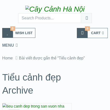
0
0
WISH LIST
CART
MENU
Home
Bài viết được gắn thẻ “Tiểu cảnh đẹp”
Tiểu cảnh đẹp
Archive