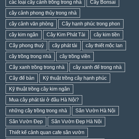
các loại cây cảnh trồng trong nhà
Cây Bonsai
cây cảnh phong thủy trong nhà
cây cảnh văn phòng
Cây hạnh phúc trong phon
cây kim ngân
Cây Kim Phát Tài
cây kim tiền
Cây phong thuỷ
cây phát tài
cây thiết mộc lan
cây trồng trong nhà
cây trồng viền
Cây xanh trồng trong nhà
cây xanh để trong nhà
Cây để bàn
Kỹ thuật trồng cây hạnh phúc
Kỹ thuật trồng cây kim ngân
Mua cây phát tài ở đâu Hà Nội?
những cây trồng trong nhà
Sân Vườn Hà Nội
Sân Vườn Đẹp
Sân Vườn Đẹp Hà Nội
Thiết kế cảnh quan cafe sân vườn