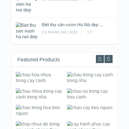
Biệt thự sân vườn Hà Nội đẹp …
9 THÁNG SÁU, 2016
0
Featured Products