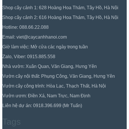
Shop cây cảnh 1: 628 Hoàng Hoa Thám, Tây Hồ, Hà Nội
Shop cây cảnh 2: 616 Hoàng Hoa Thám, Tây Hồ, Hà Nội
Hotline: 088.66.22.088
Email: viet@caycanhhanoi.com
Giờ làm việc: Mở cửa các ngày trong tuần
Zalo, Viber: 0915.885.558
Nhà vườn: Xuân Quan, Văn Giang, Hưng Yên
Vườn cây nội thất: Phụng Công, Văn Giang, Hưng Yên
Vườn cây công trình: Hòa Lạc, Thạch Thất, Hà Nội
Vườn ươm: Điền Xá, Nam Trực, Nam Định
Liên hệ dự án: 0918.396.699 (Mr Tuấn)
Tags