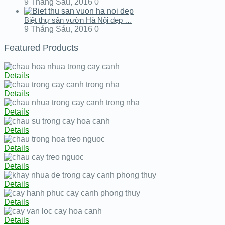
9 Tháng Sáu, 2016
0
Biệt thự sân vườn Hà Nội đẹp …
9 Tháng Sáu, 2016
0
Featured Products
Details
Details
Details
Details
Details
Details
Details
Details
Details