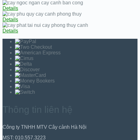
Details
Details
Details
Thông tin liên hệ
Công ty TNHH MTV Cây cảnh Hà Nội
MST: 010.557.3223