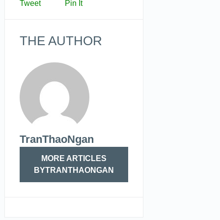
Tweet
Pin It
THE AUTHOR
TranThaoNgan
MORE ARTICLES
BYTRANTHAONGAN