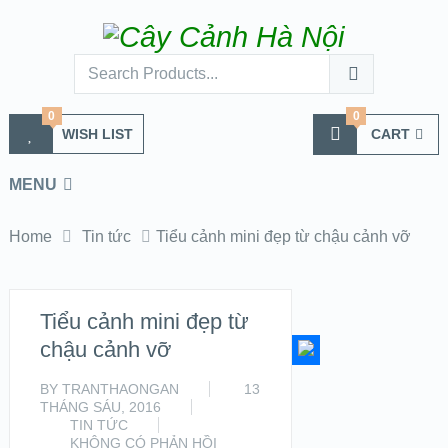
0
0
WISH LIST
CART
MENU
Home
Tin tức
Tiểu cảnh mini đẹp từ chậu cảnh vỡ
Tiểu cảnh mini đẹp từ
chậu cảnh vỡ
BY
TRANTHAONGAN
13
THÁNG SÁU, 2016
TIN TỨC
KHÔNG CÓ PHẢN HỒI