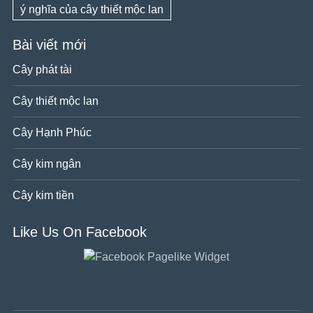
ý nghĩa của cây thiết mộc lan
Bài viết mới
Cây phát tài
Cây thiết mộc lan
Cây Hạnh Phúc
Cây kim ngân
Cây kim tiền
Like Us On Facebook