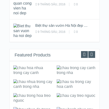
9 THÁNG SÁU, 2016
0
Biệt thự sân vườn Hà Nội đẹp …
9 THÁNG SÁU, 2016
0
Featured Products