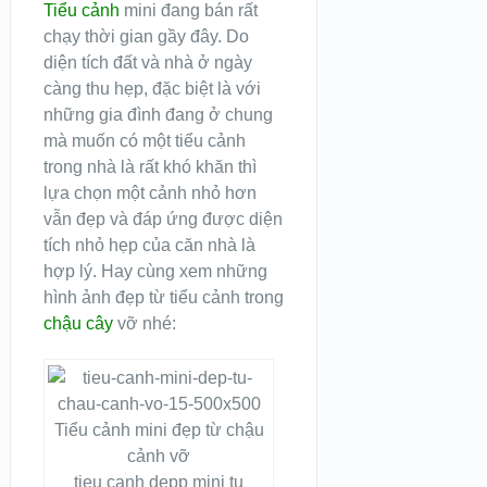
Tiểu cảnh
mini đang bán rất
chạy thời gian gầy đây. Do
diện tích đất và nhà ở ngày
càng thu hẹp, đặc biệt là với
những gia đình đang ở chung
mà muốn có một tiểu cảnh
trong nhà là rất khó khăn thì
lựa chọn một cảnh nhỏ hơn
vẫn đẹp và đáp ứng được diện
tích nhỏ hẹp của căn nhà là
hợp lý. Hay cùng xem những
hình ảnh đẹp từ tiểu cảnh trong
chậu cây
vỡ nhé:
tieu canh depp mini tu