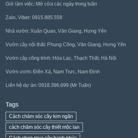
Giờ làm việc: Mở cửa các ngày trong tuần
Zalo, Viber: 0915.885.558
Nhà vườn: Xuân Quan, Văn Giang, Hưng Yên
Vườn cây nội thất: Phụng Công, Văn Giang, Hưng Yên
Vườn cây công trình: Hòa Lạc, Thạch Thất, Hà Nội
Vườn ươm: Điền Xá, Nam Trực, Nam Định
Liên hệ dự án: 0918.396.699 (Mr Tuấn)
Tags
Cách chăm sóc cây kim ngân
cách chăm sóc cây thiết mộc lan
Cách chọn mua cây hạnh phúc