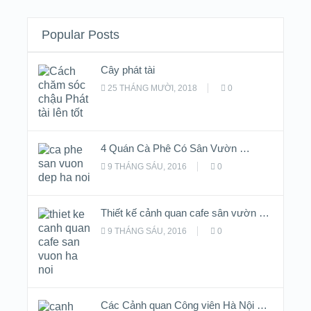
Popular Posts
Cây phát tài
25 THÁNG MƯỜI, 2018
0
4 Quán Cà Phê Có Sân Vườn …
9 THÁNG SÁU, 2016
0
Thiết kế cảnh quan cafe sân vườn …
9 THÁNG SÁU, 2016
0
Các Cảnh quan Công viên Hà Nội …