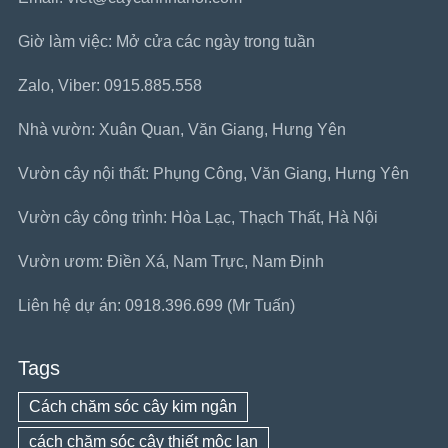
Giờ làm việc: Mở cửa các ngày trong tuần
Zalo, Viber: 0915.885.558
Nhà vườn: Xuân Quan, Văn Giang, Hưng Yên
Vườn cây nội thất: Phụng Công, Văn Giang, Hưng Yên
Vườn cây công trình: Hòa Lạc, Thạch Thất, Hà Nội
Vườn ươm: Điền Xá, Nam Trực, Nam Định
Liên hệ dự án: 0918.396.699 (Mr Tuấn)
Tags
Cách chăm sóc cây kim ngân
cách chăm sóc cây thiết mộc lan