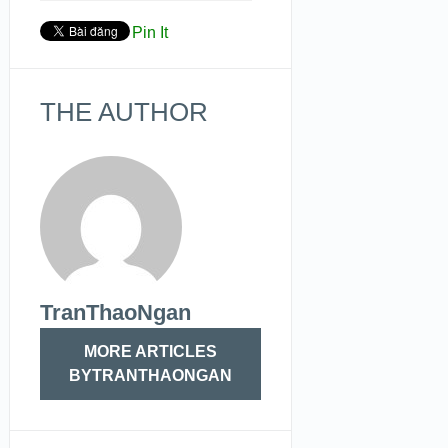
Pin It
THE AUTHOR
TranThaoNgan
MORE ARTICLES
BYTRANTHAONGAN