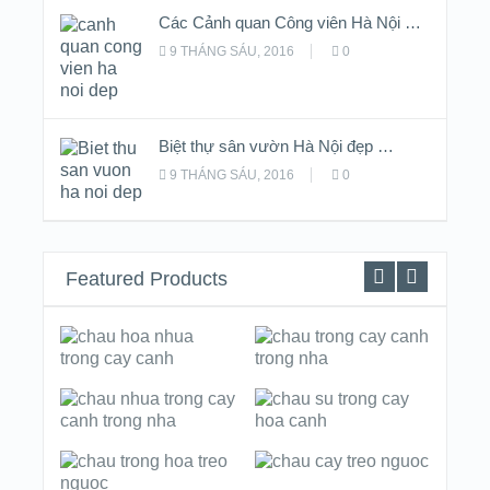
Các Cảnh quan Công viên Hà Nội …
9 THÁNG SÁU, 2016
0
Biệt thự sân vườn Hà Nội đẹp …
9 THÁNG SÁU, 2016
0
Featured Products