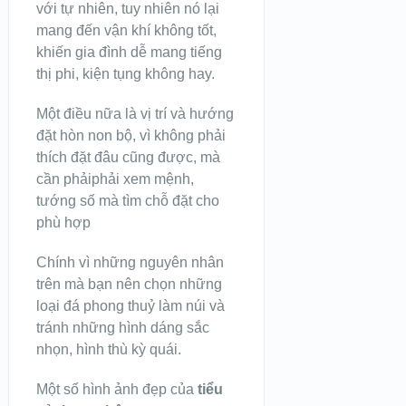
với tự nhiên, tuy nhiên nó lại
mang đến vận khí không tốt,
khiến gia đình dễ mang tiếng
thị phi, kiện tụng không hay.
Một điều nữa là vị trí và hướng
đặt hòn non bộ, vì không phải
thích đặt đâu cũng được, mà
cần phảiphải xem mệnh,
tướng số mà tìm chỗ đặt cho
phù hợp
Chính vì những nguyên nhân
trên mà bạn nên chọn những
loại đá phong thuỷ làm núi và
tránh những hình dáng sắc
nhọn, hình thù kỳ quái.
Một số hình ảnh đẹp của
tiểu