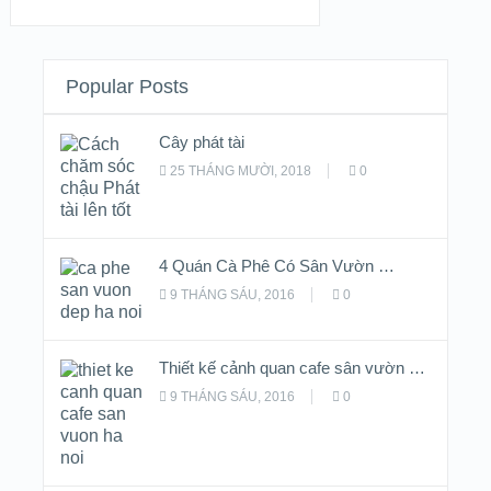
Popular Posts
Cây phát tài
25 THÁNG MƯỜI, 2018
0
4 Quán Cà Phê Có Sân Vườn …
9 THÁNG SÁU, 2016
0
Thiết kế cảnh quan cafe sân vườn …
9 THÁNG SÁU, 2016
0