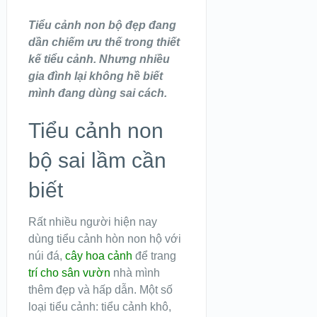
Tiểu cảnh non bộ đẹp đang
dần chiếm ưu thế trong thiết
kế tiểu cảnh. Nhưng nhiều
gia đình lại không hề biết
mình đang dùng sai cách.
Tiểu cảnh non
bộ sai lầm cần
biết
Rất nhiều người hiện nay
dùng tiểu cảnh hòn non hộ với
núi đá,
cây hoa cảnh
để trang
trí cho sân vườn
nhà mình
thêm đẹp và hấp dẫn. Một số
loại tiểu cảnh: tiểu cảnh khô,