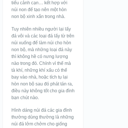
tiểu cảnh cạn… kết hợp với
núi non để tạo nên một hòn
non bộ xinh xắn trong nhà.
Tuy nhiên nhiều người lại lấy
đá vôi và các loại đá lấy từ trên
núi xuống để làm núi cho hòn
non bộ, mà những loại đá này
thì không hề có nưng lượng
nào trong đó. Chính vì thế mà
tà khí, những khí xấu có thể
bay vào nhà, hoặc tích tụ lại
hòn non bộ sau đó phát tán ra,
điều này không tốt cho gia đình
bạn chút nào.
Hình dáng núi đá các gia đình
thường dùng thường là những
núi đá lởm chởm cho giống