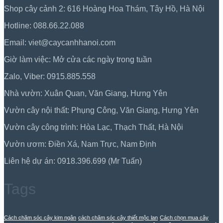
Shop cây cảnh 2: 616 Hoàng Hoa Thám, Tây Hồ, Hà Nội
Hotline: 088.66.22.088
Email: viet@caycanhhanoi.com
Giờ làm việc: Mở cửa các ngày trong tuần
Zalo, Viber: 0915.885.558
Nhà vườn: Xuân Quan, Văn Giang, Hưng Yên
Vườn cây nội thất: Phụng Công, Văn Giang, Hưng Yên
Vườn cây công trình: Hòa Lạc, Thạch Thất, Hà Nội
Vườn ươm: Điền Xá, Nam Trực, Nam Định
Liên hệ dự án: 0918.396.699 (Mr Tuấn)
Tags
Cách chăm sóc cây kim ngân
cách chăm sóc cây thiết mộc lan
Cách chọn mua cây