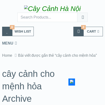
0
0
WISH LIST
CART
MENU
Home
Bài viết được gắn thẻ “cây cảnh cho mệnh hỏa”
cây cảnh cho
mệnh hỏa
Archive