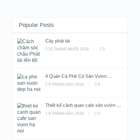
Popular Posts
Cây phát tài
25 THÁNG MƯỜI, 2018
0
4 Quán Cà Phê Có Sân Vườn …
9 THÁNG SÁU, 2016
0
Thiết kế cảnh quan cafe sân vườn …
9 THÁNG SÁU, 2016
0