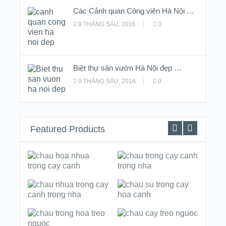
Các Cảnh quan Công viên Hà Nội …
9 THÁNG SÁU, 2016
0
Biệt thự sân vườn Hà Nội đẹp …
9 THÁNG SÁU, 2016
0
Featured Products