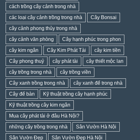
cách trồng cây cảnh trong nhà
các loại cây cảnh trồng trong nhà
Cây Bonsai
cây cảnh phong thủy trong nhà
cây cảnh văn phòng
Cây hạnh phúc trong phon
cây kim ngân
Cây Kim Phát Tài
cây kim tiền
Cây phong thuỷ
cây phát tài
cây thiết mộc lan
cây trồng trong nhà
cây trồng viền
Cây xanh trồng trong nhà
cây xanh để trong nhà
Cây để bàn
Kỹ thuật trồng cây hạnh phúc
Kỹ thuật trồng cây kim ngân
Mua cây phát tài ở đâu Hà Nội?
những cây trồng trong nhà
Sân Vườn Hà Nội
Sân Vườn Đẹp
Sân Vườn Đẹp Hà Nội