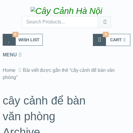
0
0
WISH LIST
CART
MENU
Home
Bài viết được gắn thẻ “cây cảnh để bàn văn
phòng”
cây cảnh để bàn
văn phòng
Archive