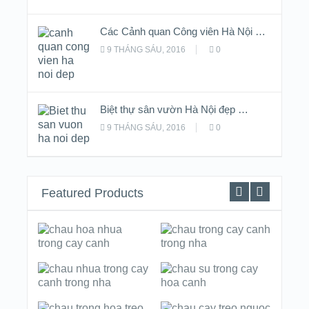
Các Cảnh quan Công viên Hà Nội …
9 THÁNG SÁU, 2016
0
Biệt thự sân vườn Hà Nội đẹp …
9 THÁNG SÁU, 2016
0
Featured Products