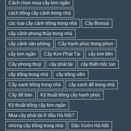
Cách chọn mua cây kim ngân
cách trồng cây cảnh trong nhà
các loại cây cảnh trồng trong nhà
Cây Bonsai
cây cảnh phong thủy trong nhà
cây cảnh văn phòng
Cây hạnh phúc trong phon
cây kim ngân
Cây Kim Phát Tài
cây kim tiền
Cây phong thuỷ
cây phát tài
cây thiết mộc lan
cây trồng trong nhà
cây trồng viền
Cây xanh trồng trong nhà
cây xanh để trong nhà
Cây để bàn
Kỹ thuật trồng cây hạnh phúc
Kỹ thuật trồng cây kim ngân
Mua cây phát tài ở đâu Hà Nội?
những cây trồng trong nhà
Sân Vườn Hà Nội