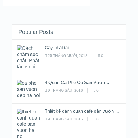
Popular Posts
Cây phát tài
25 THÁNG MƯỜI, 2018
0
4 Quán Cà Phê Có Sân Vườn …
9 THÁNG SÁU, 2016
0
Thiết kế cảnh quan cafe sân vườn …
9 THÁNG SÁU, 2016
0