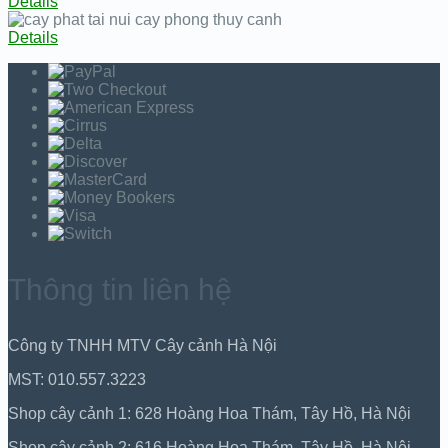
Details
Details
Thông tin liên hệ
Công ty TNHH MTV Cây cảnh Hà Nội
MST: 010.557.3223
Shop cây cảnh 1: 628 Hoàng Hoa Thám, Tây Hồ, Hà Nội
Shop cây cảnh 2: 616 Hoàng Hoa Thám, Tây Hồ, Hà Nội