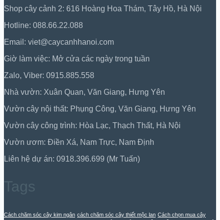
Shop cây cảnh 2: 616 Hoàng Hoa Thám, Tây Hồ, Hà Nội
Hotline: 088.66.22.088
Email: viet@caycanhhanoi.com
Giờ làm việc: Mở cửa các ngày trong tuần
Zalo, Viber: 0915.885.558
Nhà vườn: Xuân Quan, Văn Giang, Hưng Yên
Vườn cây nội thất: Phụng Công, Văn Giang, Hưng Yên
Vườn cây công trình: Hòa Lạc, Thạch Thất, Hà Nội
Vườn ươm: Điền Xá, Nam Trực, Nam Định
Liên hệ dự án: 0918.396.699 (Mr Tuấn)
Tags
Cách chăm sóc cây kim ngân
cách chăm sóc cây thiết mộc lan
Cách chọn mua cây