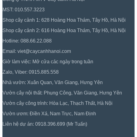
MST: 010.557.3223
Shop cây cảnh 1: 628 Hoàng Hoa Thám, Tây Hồ, Hà Nội
Shop cây cảnh 2: 616 Hoàng Hoa Thám, Tây Hồ, Hà Nội
Hotline: 088.66.22.088
Email: viet@caycanhhanoi.com
Giờ làm việc: Mở cửa các ngày trong tuần
Zalo, Viber: 0915.885.558
Nhà vườn: Xuân Quan, Văn Giang, Hưng Yên
Vườn cây nội thất: Phụng Công, Văn Giang, Hưng Yên
Vườn cây công trình: Hòa Lạc, Thạch Thất, Hà Nội
Vườn ươm: Điền Xá, Nam Trực, Nam Định
Liên hệ dự án: 0918.396.699 (Mr Tuấn)