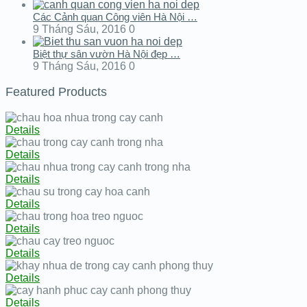
Các Cảnh quan Công viên Hà Nội …
9 Tháng Sáu, 2016
0
Biệt thự sân vườn Hà Nội đẹp …
9 Tháng Sáu, 2016
0
Featured Products
Details
Details
Details
Details
Details
Details
Details
Details