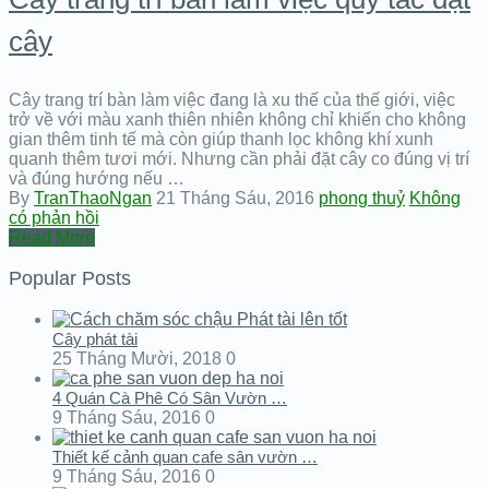
cây
Cây trang trí bàn làm việc đang là xu thế của thế giới, việc
trở về với màu xanh thiên nhiên không chỉ khiến cho không
gian thêm tinh tế mà còn giúp thanh lọc không khí xunh
quanh thêm tươi mới. Nhưng cần phải đặt cây co đúng vị trí
và đúng hướng nếu …
By
TranThaoNgan
21 Tháng Sáu, 2016
phong thuỷ
Không
có phản hồi
Read More
Popular Posts
Cây phát tài
25 Tháng Mười, 2018
0
4 Quán Cà Phê Có Sân Vườn …
9 Tháng Sáu, 2016
0
Thiết kế cảnh quan cafe sân vườn …
9 Tháng Sáu, 2016
0