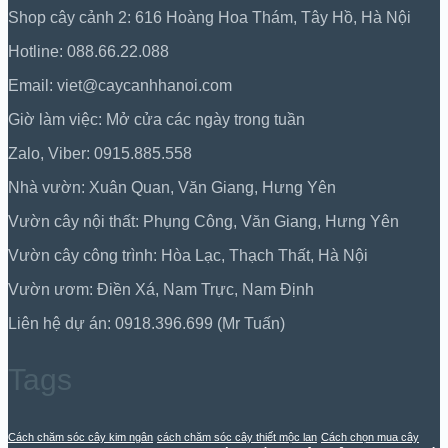
Shop cây cảnh 2: 616 Hoàng Hoa Thám, Tây Hồ, Hà Nội
Hotline: 088.66.22.088
Email: viet@caycanhhanoi.com
Giờ làm việc: Mở cửa các ngày trong tuần
Zalo, Viber: 0915.885.558
Nhà vườn: Xuân Quan, Văn Giang, Hưng Yên
Vườn cây nội thất: Phụng Công, Văn Giang, Hưng Yên
Vườn cây công trình: Hòa Lạc, Thạch Thất, Hà Nội
Vườn ươm: Điền Xá, Nam Trực, Nam Định
Liên hệ dự án: 0918.396.699 (Mr Tuấn)
Tags
Cách chăm sóc cây kim ngân
cách chăm sóc cây thiết mộc lan
Cách chọn mua cây