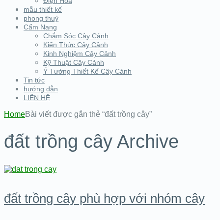
Điện Hoa
mẫu thiết kế
phong thuỷ
Cẩm Nang
Chắm Sóc Cây Cảnh
Kiến Thức Cây Cảnh
Kinh Nghiệm Cây Cảnh
Kỹ Thuật Cây Cảnh
Ý Tưởng Thiết Kế Cây Cảnh
Tin tức
hướng dẫn
LIÊN HỆ
Home
Bài viết được gắn thẻ “đất trồng cây”
đất trồng cây Archive
đất trồng cây phù hợp với nhóm cây