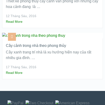
Thiết kế phong thuỷ cây cảnh văn phòng với những cây
hoa cảnh đang là …
12 Tháng Sáu, 2016
Read More
Cây cảnh trong nhà theo phong thủy
Cây xanh trang trí nhà là xu hướng hiện nay của rất
nhiều gia đình. …
17 Tháng Sáu, 2016
Read More