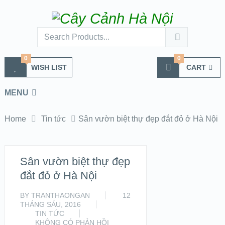
0
0
WISH LIST
CART
MENU
Home
Tin tức
Sân vườn biệt thự đẹp đắt đỏ ở Hà Nội
Sân vườn biệt thự đẹp
đắt đỏ ở Hà Nội
BY
TRANTHAONGAN
12
THÁNG SÁU, 2016
TIN TỨC
KHÔNG CÓ PHẢN HỒI