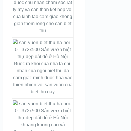
duoc chu nhan cham soc rat
ty my va can than ket hop voi
cua kinh tao cam giac khong
gian them rong cho can biet
thu
Buoc ra khoi cua nha la chu
nhan cua ngoi biet thu da
cam giac minh duoc hoa vao
thien nhien voi san vuon cua
biet thu nay
khoang khong cao và