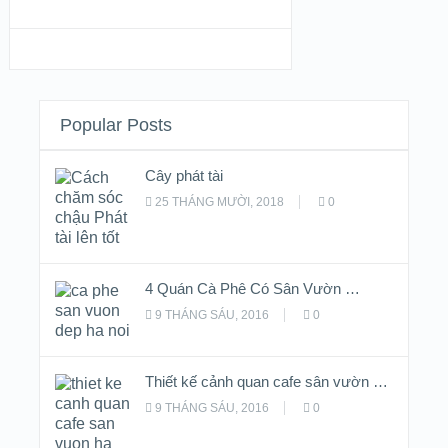
Popular Posts
Cây phát tài
25 THÁNG MƯỜI, 2018
0
4 Quán Cà Phê Có Sân Vườn …
9 THÁNG SÁU, 2016
0
Thiết kế cảnh quan cafe sân vườn …
9 THÁNG SÁU, 2016
0