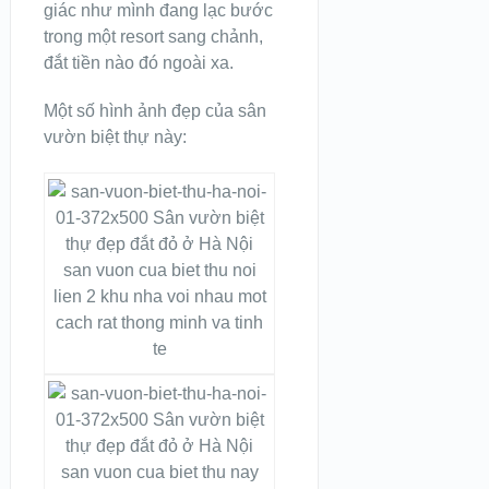
giác như mình đang lạc bước
trong một resort sang chảnh,
đắt tiền nào đó ngoài xa.
Một số hình ảnh đẹp của sân
vườn biệt thự này:
san vuon cua biet thu noi
lien 2 khu nha voi nhau mot
cach rat thong minh va tinh
te
san vuon cua biet thu nay