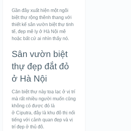
Gần đây xuất hiện một ngôi
biệt thự rộng thênh thang với
thiết kế sân vườn biệt thự tinh
tế, đẹp mê ly ở Hà Nội mê
hoặc bất cứ ai nhìn thấy nó.
Sân vườn biệt
thự đẹp đắt đỏ
ở Hà Nội
Căn biệt thự này toạ lạc ở vị trí
mà rất nhiều người muốn cũng
không có được đó là
ở Ciputra, đây là khu đô thị nổi
tiếng với cảnh quan đẹp và vị
trí đẹp ở thủ đô.