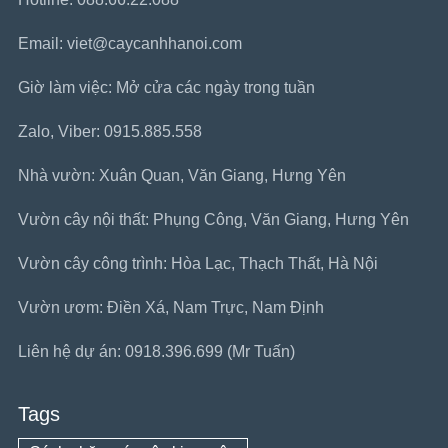
Email: viet@caycanhhanoi.com
Giờ làm việc: Mở cửa các ngày trong tuần
Zalo, Viber: 0915.885.558
Nhà vườn: Xuân Quan, Văn Giang, Hưng Yên
Vườn cây nội thất: Phụng Công, Văn Giang, Hưng Yên
Vườn cây công trình: Hòa Lạc, Thạch Thất, Hà Nội
Vườn ươm: Điền Xá, Nam Trực, Nam Định
Liên hệ dự án: 0918.396.699 (Mr Tuấn)
Tags