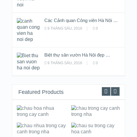
Các Cảnh quan Công viên Hà Nội …
9 THÁNG SÁU, 2016
0
Biệt thự sân vườn Hà Nội đẹp …
9 THÁNG SÁU, 2016
0
Featured Products