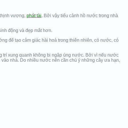
 thịnh vượng,
phát tài
. Bởi vậy tiểu cảnh hồ nước trong nhà
 sinh động và đẹp mắt hơn.
ường để tạo cảm giác hài hoà trong thiên nhiên, có nước, có
ang trí xung quanh không bị ngập úng nước. Bởi vì nếu nước
ập vào nhà. Do nhiều nước nên cần chú ý những cây ưa hạn,