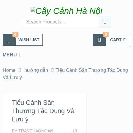
0
0
WISH LIST
CART
MENU
Home
hướng dẫn
Tiểu Cảnh Sân Thượng Tác Dụng
Và Lưu ý
Tiểu Cảnh Sân
Thượng Tác Dụng Và
Lưu ý
BY
TRANTHAONGAN
13