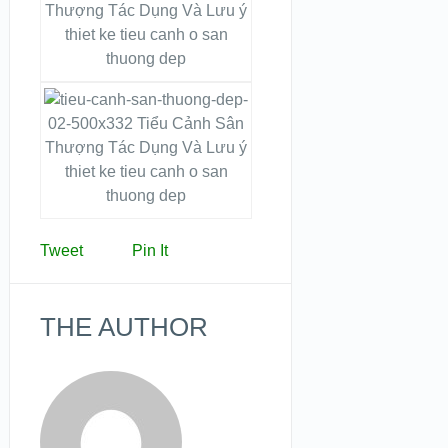
thiet ke tieu canh o san
thuong dep
thiet ke tieu canh o san
thuong dep
Tweet
Pin It
THE AUTHOR