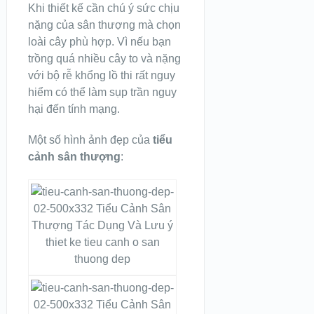
Khi thiết kế cần chú ý sức chịu
nặng của sân thượng mà chọn
loài cây phù hợp. Vì nếu bạn
trồng quá nhiều cây to và nặng
với bộ rễ khổng lồ thi rất nguy
hiểm có thể làm sụp trần nguy
hại đến tính mạng.
Một số hình ảnh đẹp của
tiểu
cảnh sân thượng
:
thiet ke tieu canh o san
thuong dep