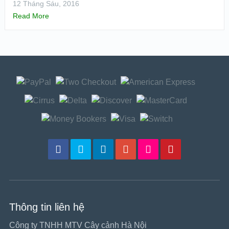
12 Tháng Sáu, 2016
Read More
Thông tin liên hệ
Công ty TNHH MTV Cây cảnh Hà Nội