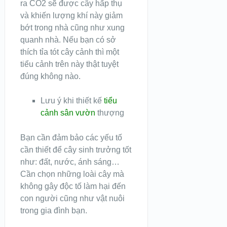
ra CO2 sẽ được cây hấp thụ
và khiến lượng khí này giảm
bớt trong nhà cũng như xung
quanh nhà. Nếu bạn có sở
thích tỉa tót cây cảnh thì một
tiểu cảnh trên này thật tuyệt
đúng không nào.
Lưu ý khi thiết kế
tiểu
cảnh sân vườn
thượng
Bạn cần đảm bảo các yếu tố
cần thiết để cây sinh trưởng tốt
như: đất, nước, ánh sáng…
Cần chọn những loài cây mà
không gây độc tố làm hại đến
con người cũng như vật nuôi
trong gia đình bạn.