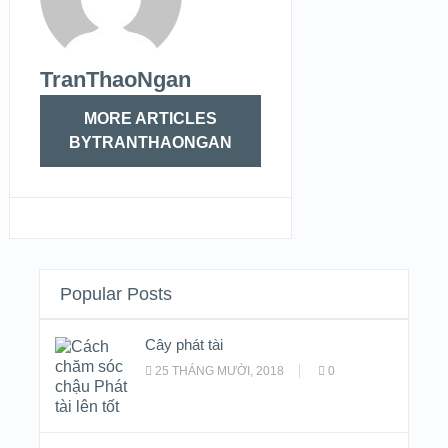
TranThaoNgan
MORE ARTICLES
BYTRANTHAONGAN
Popular Posts
Cây phát tài
25 THÁNG MƯỜI, 2018
0