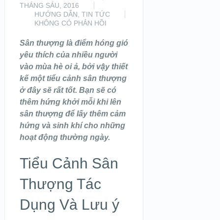
THÁNG SÁU, 2016
HƯỚNG DẪN
,
TIN TỨC
KHÔNG CÓ PHẢN HỒI
Sân thượng là điểm hóng gió
yêu thích của nhiều người
vào mùa hè oi ả, bởi vậy thiết
kế một tiểu cảnh sân thượng
ở đây sẽ rất tốt. Bạn sẽ có
thêm hứng khởi mỗi khi lên
sân thượng để lấy thêm cảm
hứng và sinh khí cho những
hoạt động thường ngày.
Tiểu Cảnh Sân
Thượng Tác
Dụng Và Lưu ý