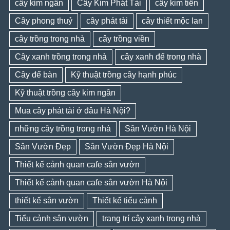
cây kim ngân
Cây Kim Phát Tài
cây kim tiền
Cây phong thuỷ
cây phát tài
cây thiết mộc lan
cây trồng trong nhà
cây trồng viền
Cây xanh trồng trong nhà
cây xanh để trong nhà
Cây để bàn
Kỹ thuật trồng cây hạnh phúc
Kỹ thuật trồng cây kim ngân
Mua cây phát tài ở đâu Hà Nội?
những cây trồng trong nhà
Sân Vườn Hà Nội
Sân Vườn Đẹp
Sân Vườn Đẹp Hà Nội
Thiết kế cảnh quan cafe sân vườn
Thiết kế cảnh quan cafe sân vườn Hà Nội
thiết kế sân vườn
Thiết kế tiểu cảnh
Tiểu cảnh sân vườn
trang trí cây xanh trong nhà