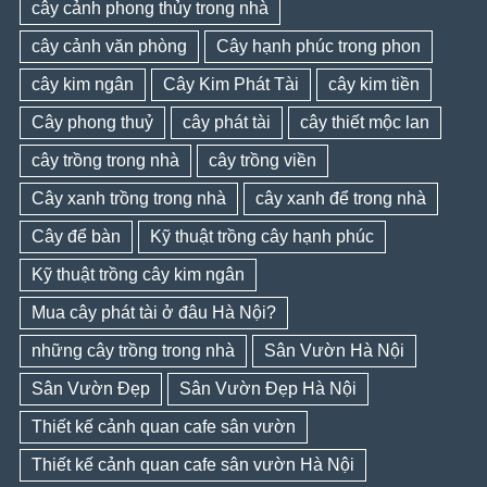
cây cảnh phong thủy trong nhà
cây cảnh văn phòng
Cây hạnh phúc trong phon
cây kim ngân
Cây Kim Phát Tài
cây kim tiền
Cây phong thuỷ
cây phát tài
cây thiết mộc lan
cây trồng trong nhà
cây trồng viền
Cây xanh trồng trong nhà
cây xanh để trong nhà
Cây để bàn
Kỹ thuật trồng cây hạnh phúc
Kỹ thuật trồng cây kim ngân
Mua cây phát tài ở đâu Hà Nội?
những cây trồng trong nhà
Sân Vườn Hà Nội
Sân Vườn Đẹp
Sân Vườn Đẹp Hà Nội
Thiết kế cảnh quan cafe sân vườn
Thiết kế cảnh quan cafe sân vườn Hà Nội