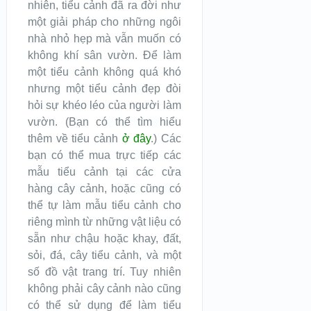
nhiên, tiểu cảnh đã ra đời như
một giải pháp cho những ngôi
nhà nhỏ hẹp mà vẫn muốn có
không khí sân vườn. Để làm
một tiểu cảnh không quá khó
nhưng một tiểu cảnh đẹp đòi
hỏi sự khéo léo của người làm
vườn. (Bạn có thể tìm hiểu
thêm về tiểu cảnh
ở đây
.) Các
bạn có thể mua trực tiếp các
mẫu tiểu cảnh tại các cửa
hàng cây cảnh, hoặc cũng có
thể tự làm mẫu tiểu cảnh cho
riêng mình từ những vật liệu có
sẵn như chậu hoặc khay, đất,
sỏi, đá, cây tiểu cảnh, và một
số đồ vật trang trí. Tuy nhiên
không phải cây cảnh nào cũng
có thể sử dụng để làm tiểu