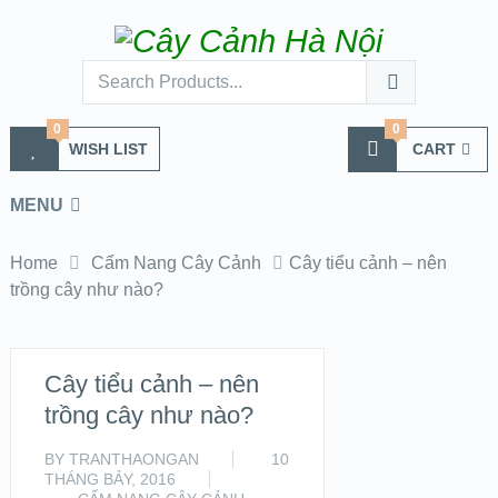
0
0
WISH LIST
CART
MENU
Home
Cẩm Nang Cây Cảnh
Cây tiểu cảnh – nên
trồng cây như nào?
Cây tiểu cảnh – nên
trồng cây như nào?
BY
TRANTHAONGAN
10
THÁNG BẢY, 2016