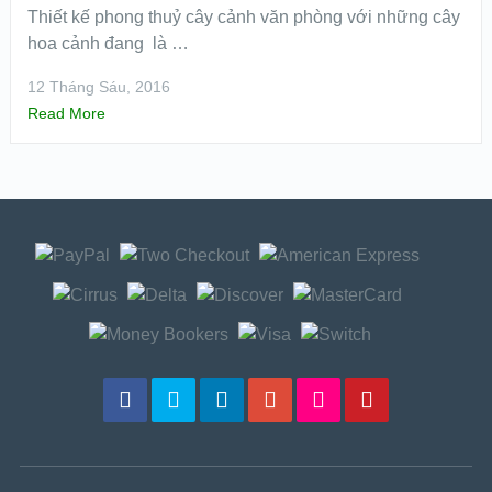
Thiết kế phong thuỷ cây cảnh văn phòng với những cây
hoa cảnh đang là …
12 Tháng Sáu, 2016
Read More