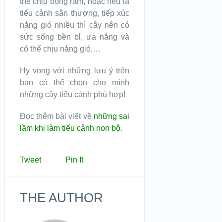
thể chịu bóng râm, hoặc nếu là
tiểu cảnh sân thượng, tiếp xúc
nắng gió nhiều thì cây nên có
sức sống bền bỉ, ưa nắng và
có thể chịu nắng gió,…
Hy vọng với những lưu ý trên
bạn có thể chọn cho mình
những cây tiểu cảnh phù hợp!
Đọc thêm bài viết về
những sai
lầm khi làm tiểu cảnh non bộ
.
Tweet
Pin It
THE AUTHOR