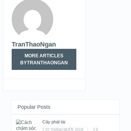
TranThaoNgan
MORE ARTICLES
BYTRANTHAONGAN
Popular Posts
Cây phát tài
25 THÁNG MƯỜI, 2018
0