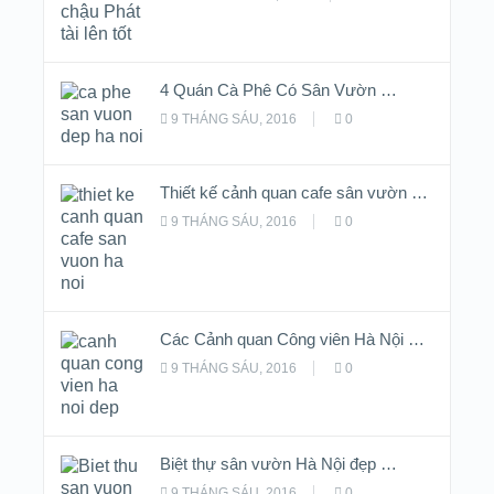
4 Quán Cà Phê Có Sân Vườn …
9 THÁNG SÁU, 2016
0
Thiết kế cảnh quan cafe sân vườn …
9 THÁNG SÁU, 2016
0
Các Cảnh quan Công viên Hà Nội …
9 THÁNG SÁU, 2016
0
Biệt thự sân vườn Hà Nội đẹp …
9 THÁNG SÁU, 2016
0