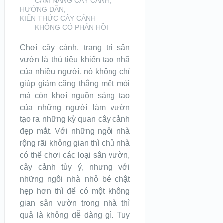
CẨM NANG CÂY CẢNH
,
HƯỚNG DẪN
,
KIẾN THỨC CÂY CẢNH
KHÔNG CÓ PHẢN HỒI
Chơi cây cảnh, trang trí sân
vườn là thú tiêu khiển tao nhã
của nhiều người, nó không chỉ
giúp giảm căng thẳng mệt mỏi
mà còn khơi nguồn sáng tạo
của những người làm vườn
tạo ra những kỳ quan cây cảnh
đẹp mắt. Với những ngôi nhà
rộng rãi không gian thì chủ nhà
có thể chơi các loại sân vườn,
cây cảnh tùy ý, nhưng với
những ngôi nhà nhỏ bé chật
hẹp hơn thì để có một không
gian sân vườn trong nhà thì
quả là không dễ dàng gì. Tuy