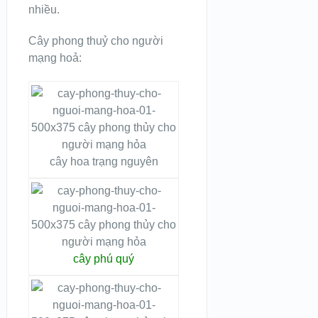
nhiều.
Cây phong thuỷ cho người
mạng hoả:
cây hoa trạng nguyên
cây phú quý