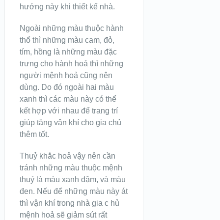
hướng này khi thiết kế nhà.
Ngoài những màu thuộc hành
thổ thì những màu cam, đỏ,
tím, hồng là những màu đặc
trưng cho hành hoả thì những
người mệnh hoả cũng nên
dùng. Do đó ngoài hai màu
xanh thì các màu này có thể
kết hợp với nhau để trang trí
giúp tăng vận khí cho gia chủ
thêm tốt.
Thuỷ khắc hoả vậy nên cần
tránh những màu thuộc mệnh
thuỷ là màu xanh đậm, và màu
đen. Nếu để những màu này át
thì vận khí trong nhà gia c hủ
mệnh hoả sẽ giảm sút rất