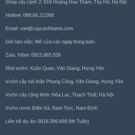
Shop cây cảnh 2: 616 Hoàng Hoa Thám, Tây Hồ, Hà Nội
Hotline: 088.66.22.088
Email: viet@caycanhhanoi.com
Giờ làm việc: Mở cửa các ngày trong tuần
Zalo, Viber: 0915.885.558
Nhà vườn: Xuân Quan, Văn Giang, Hưng Yên
Vườn cây nội thất: Phụng Công, Văn Giang, Hưng Yên
Vườn cây công trình: Hòa Lạc, Thạch Thất, Hà Nội
Vườn ươm: Điền Xá, Nam Trực, Nam Định
Liên hệ dự án: 0918.396.699 (Mr Tuấn)