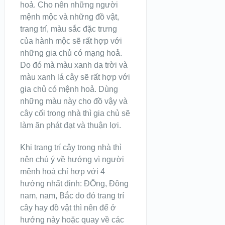
hoả. Cho nên những người
mệnh mộc và những đồ vật,
trang trí, màu sắc đặc trưng
của hành mộc sẽ rất hợp với
những gia chủ có mạng hoả.
Do đó mà màu xanh da trời và
màu xanh lá cây sẽ rất hợp với
gia chủ có mệnh hoả. Dùng
những màu này cho đồ vậy và
cây cối trong nhà thì gia chủ sẽ
làm ăn phát đạt và thuận lợi.
Khi trang trí cây trong nhà thì
nên chú ý về hướng vì người
mệnh hoả chỉ hợp với 4
hướng nhất định: ĐÔng, Đông
nam, nam, Bắc do đó trang trí
cây hay đồ vật thì nên để ở
hướng này hoặc quay về các