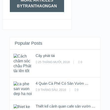
MORE ARTICLES
BYTRANTHAONGAN
Popular Posts
Cây phát tài
25 THÁNG MƯỜI, 2018
0
4 Quán Cà Phê Có Sân Vườn …
9 THÁNG SÁU, 2016
0
Thiết kế cảnh quan cafe sân vườn …