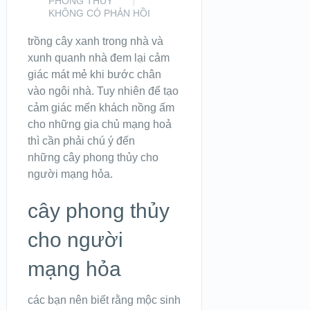
PHONG THUỶ
KHÔNG CÓ PHẢN HỒI
trồng cây xanh trong nhà và
xunh quanh nhà đem lại cảm
giác mát mẻ khi bước chân
vào ngôi nhà. Tuy nhiên để tạo
cảm giác mến khách nồng ấm
cho những gia chủ mạng hoả
thì cần phải chú ý đến
những cây phong thủy cho
người mạng hỏa.
cây phong thủy
cho người
mạng hỏa
các bạn nên biết rằng mộc sinh