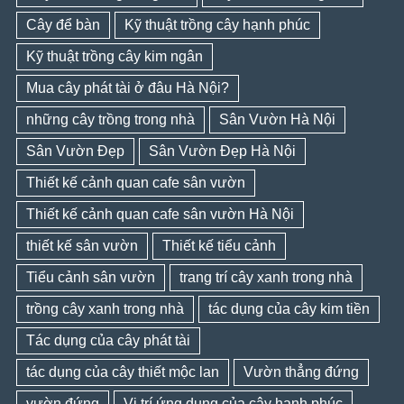
Cây để bàn
Kỹ thuật trồng cây hạnh phúc
Kỹ thuật trồng cây kim ngân
Mua cây phát tài ở đâu Hà Nội?
những cây trồng trong nhà
Sân Vườn Hà Nội
Sân Vườn Đẹp
Sân Vườn Đẹp Hà Nội
Thiết kế cảnh quan cafe sân vườn
Thiết kế cảnh quan cafe sân vườn Hà Nội
thiết kế sân vườn
Thiết kế tiểu cảnh
Tiểu cảnh sân vườn
trang trí cây xanh trong nhà
trồng cây xanh trong nhà
tác dụng của cây kim tiền
Tác dụng của cây phát tài
tác dụng của cây thiết mộc lan
Vườn thẳng đứng
vườn đứng
Vị trí ứng dụng của cây hạnh phúc