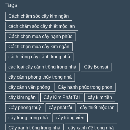
Tags
Cách chăm sóc cây kim ngân
cách chăm sóc cây thiết mộc lan
Cách chọn mua cây hạnh phúc
Cách chọn mua cây kim ngân
cách trồng cây cảnh trong nhà
các loại cây cảnh trồng trong nhà
Cây Bonsai
cây cảnh phong thủy trong nhà
cây cảnh văn phòng
Cây hạnh phúc trong phon
cây kim ngân
Cây Kim Phát Tài
cây kim tiền
Cây phong thuỷ
cây phát tài
cây thiết mộc lan
cây trồng trong nhà
cây trồng viền
Cây xanh trồng trong nhà
cây xanh để trong nhà