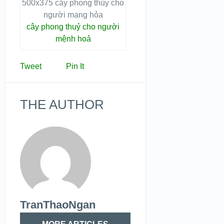
cây phong thuỷ cho người
mệnh hoả
Tweet
Pin It
THE AUTHOR
TranThaoNgan