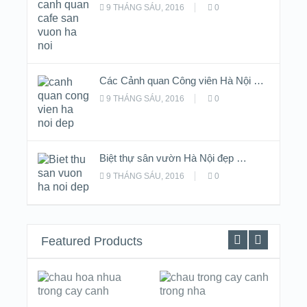
9 THÁNG SÁU, 2016
0
Các Cảnh quan Công viên Hà Nội …
9 THÁNG SÁU, 2016
0
Biệt thự sân vườn Hà Nội đẹp …
9 THÁNG SÁU, 2016
0
Featured Products