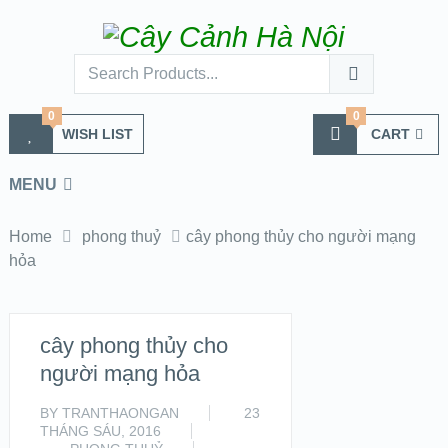
0
0
WISH LIST
CART
MENU
Home
phong thuỷ
cây phong thủy cho người mạng
hỏa
cây phong thủy cho
người mạng hỏa
BY
TRANTHAONGAN
23
THÁNG SÁU, 2016