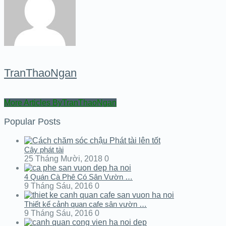
TranThaoNgan
More Articles ByTranThaoNgan
Popular Posts
Cây phát tài
25 Tháng Mười, 2018
0
4 Quán Cà Phê Có Sân Vườn …
9 Tháng Sáu, 2016
0
Thiết kế cảnh quan cafe sân vườn …
9 Tháng Sáu, 2016
0