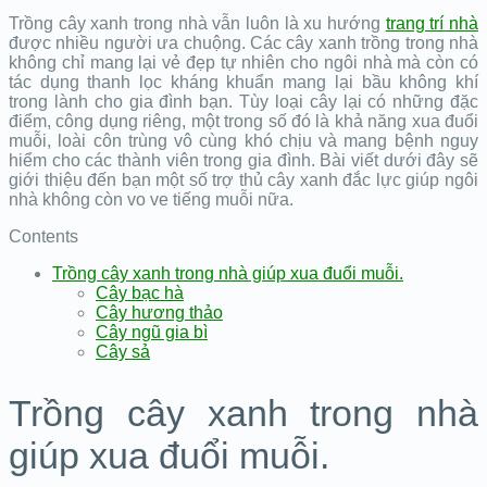
Trồng cây xanh trong nhà vẫn luôn là xu hướng
trang trí nhà
được nhiều người ưa chuộng. Các cây xanh trồng trong nhà
không chỉ mang lại vẻ đẹp tự nhiên cho ngôi nhà mà còn có
tác dụng thanh lọc kháng khuẩn mang lại bầu không khí
trong lành cho gia đình bạn. Tùy loại cây lại có những đặc
điểm, công dụng riêng, một trong số đó là khả năng xua đuổi
muỗi, loài côn trùng vô cùng khó chịu và mang bệnh nguy
hiểm cho các thành viên trong gia đình. Bài viết dưới đây sẽ
giới thiệu đến bạn một số trợ thủ cây xanh đắc lực giúp ngôi
nhà không còn vo ve tiếng muỗi nữa.
Contents
Trồng cây xanh trong nhà giúp xua đuổi muỗi.
Cây bạc hà
Cây hương thảo
Cây ngũ gia bì
Cây sả
Trồng cây xanh trong nhà
giúp xua đuổi muỗi.