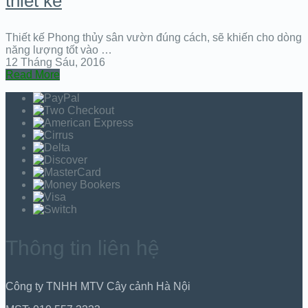
thiết kế
Thiết kế Phong thủy sân vườn đúng cách, sẽ khiến cho dòng
năng lượng tốt vào …
12 Tháng Sáu, 2016
Read More
Thông tin liên hệ
Công ty TNHH MTV Cây cảnh Hà Nội