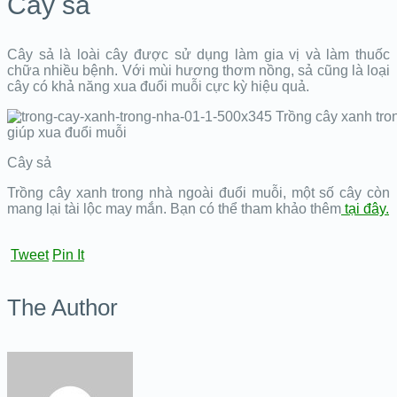
Cây sả
Cây sả là loài cây được sử dụng làm gia vị và làm thuốc
chữa nhiều bệnh. Với mùi hương thơm nồng, sả cũng là loại
cây có khả năng xua đuổi muỗi cực kỳ hiệu quả.
Cây sả
Trồng cây xanh trong nhà ngoài đuổi muỗi, một số cây còn
mang lại tài lộc may mắn. Bạn có thể tham khảo thêm
tại đây.
Tweet
Pin It
The Author