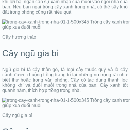
khí lợi hại ngăn cản sự xâm nhập của muỗi vào ngôi nhà của
bạn. Nếu bạn ngại trồng cây xanh trong nhà, có thể sấy khô
đặt trong phòng cũng rất hiệu quả.
Cây hương thảo
Cây ngũ gia bì
Ngũ gia bì là cây thân gỗ, là loại cây thuốc quý và là cây
cảnh được chuộng trồng trang trí tại những nơi rộng rãi như
biệt thự hoặc trong văn phòng. Cây có tác dụng thanh lọc
không khí và đuổi muỗi trong nhà của bạn. Cây xanh tốt
quanh năm, thích hợp trồng trong nhà.
Cây ngũ gia bì