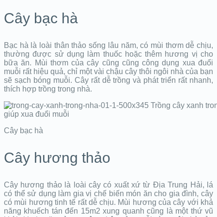
Cây bạc hà
Bạc hà là loài thân thảo sống lâu năm, có mùi thơm dễ chịu,
thường được sử dụng làm thuốc hoặc thêm hương vị cho
bữa ăn. Mùi thơm của cây cũng cũng công dụng xua đuổi
muỗi rất hiệu quả, chỉ một vài chậu cây thôi ngôi nhà của bạn
sẽ sạch bóng muỗi. Cây rất dễ trồng và phát triển rất nhanh,
thích hợp trồng trong nhà.
Cây bạc hà
Cây hương thảo
Cây hương thảo là loài cây có xuất xứ từ Địa Trung Hải, lá
có thể sử dụng làm gia vị chế biến món ăn cho gia đình, cây
có mùi hương tinh tế rất dễ chịu. Mùi hương của cây với khả
năng khuếch tán đến 15m2 xung quanh cũng là một thứ vũ