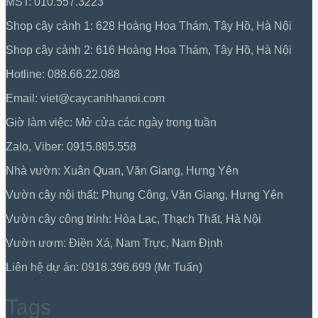
MST: 010.557.3223
Shop cây cảnh 1: 628 Hoàng Hoa Thám, Tây Hồ, Hà Nội
Shop cây cảnh 2: 616 Hoàng Hoa Thám, Tây Hồ, Hà Nội
Hotline: 088.66.22.088
Email: viet@caycanhhanoi.com
Giờ làm việc: Mở cửa các ngày trong tuần
Zalo, Viber: 0915.885.558
Nhà vườn: Xuân Quan, Văn Giang, Hưng Yên
Vườn cây nội thất: Phụng Công, Văn Giang, Hưng Yên
Vườn cây công trình: Hòa Lạc, Thạch Thất, Hà Nội
Vườn ươm: Điền Xá, Nam Trực, Nam Định
Liên hệ dự án: 0918.396.699 (Mr Tuấn)
Tags