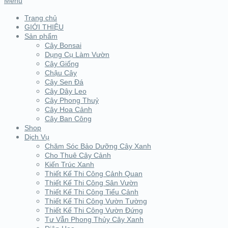
Menu
Trang chủ
GIỚI THIỆU
Sản phẩm
Cây Bonsai
Dụng Cụ Làm Vườn
Cây Giống
Chậu Cây
Cây Sen Đá
Cây Dây Leo
Cây Phong Thuỷ
Cây Hoa Cảnh
Cây Ban Công
Shop
Dịch Vụ
Chăm Sóc Bảo Dưỡng Cây Xanh
Cho Thuê Cây Cảnh
Kiến Trúc Xanh
Thiết Kế Thi Công Cảnh Quan
Thiết Kế Thi Công Sân Vườn
Thiết Kế Thi Công Tiểu Cảnh
Thiết Kế Thi Công Vườn Tường
Thiết Kế Thi Công Vườn Đứng
Tư Vẫn Phong Thủy Cây Xanh