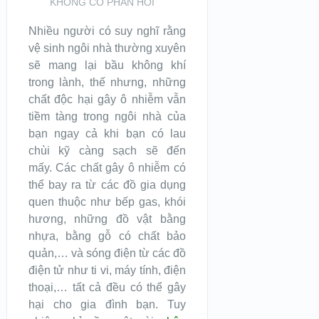
KHÔNG CÓ PHẢN HỒI
Nhiều người có suy nghĩ rằng
vệ sinh ngôi nhà thường xuyên
sẽ mang lại bầu không khí
trong lành, thế nhưng, những
chất độc hại gây ô nhiễm vẫn
tiềm tàng trong ngôi nhà của
bạn ngay cả khi bạn có lau
chùi kỹ càng sạch sẽ đến
mấy. Các chất gây ô nhiễm có
thể bay ra từ các đồ gia dụng
quen thuộc như bếp gas, khói
hương, những đồ vật bằng
nhựa, bằng gỗ có chất bảo
quản,… và sóng điện từ các đồ
điện tử như ti vi, máy tính, điện
thoại,… tất cả đều có thể gây
hại cho gia đình bạn. Tuy