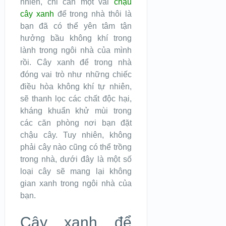
nhiên, chỉ cần một vài
chậu
cây xanh
để trong nhà thôi là
bạn đã có thể yên tâm tận
hưởng bầu không khí trong
lành trong ngôi nhà của mình
rồi. Cây xanh để trong nhà
đóng vai trò như những chiếc
điều hòa không khí tự nhiên,
sẽ thanh lọc các chất độc hại,
kháng khuẩn khử mùi trong
các căn phòng nơi bạn đặt
chậu cây. Tuy nhiên, không
phải cây nào cũng có thể trồng
trong nhà, dưới đây là một số
loại cây sẽ mang lại không
gian xanh trong ngôi nhà của
bạn.
Cây xanh để