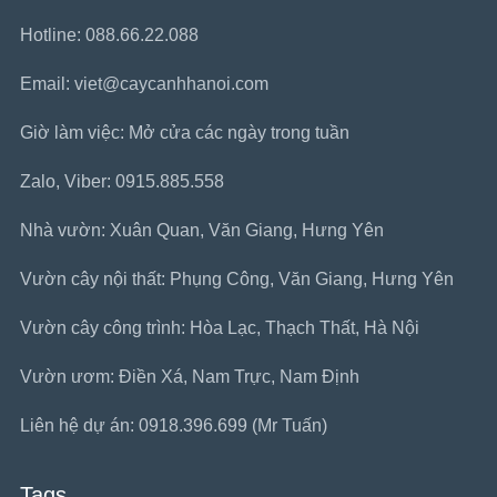
Hotline: 088.66.22.088
Email: viet@caycanhhanoi.com
Giờ làm việc: Mở cửa các ngày trong tuần
Zalo, Viber: 0915.885.558
Nhà vườn: Xuân Quan, Văn Giang, Hưng Yên
Vườn cây nội thất: Phụng Công, Văn Giang, Hưng Yên
Vườn cây công trình: Hòa Lạc, Thạch Thất, Hà Nội
Vườn ươm: Điền Xá, Nam Trực, Nam Định
Liên hệ dự án: 0918.396.699 (Mr Tuấn)
Tags