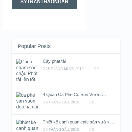
BYTRANTHAONGAN
Popular Posts
Cây phát tài
25 THÁNG MƯỜI, 2018
0
4 Quán Cà Phê Có Sân Vườn …
9 THÁNG SÁU, 2016
0
Thiết kế cảnh quan cafe sân vườn …
9 THÁNG SÁU, 2016
0