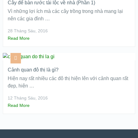
Cây để bàn rước tài lộc về nhà (Phần 1)
Vì những lợi ích mà các cây trồng trong nhà mang lại
nên các gia đình …
28 Tháng Sáu, 2016
Read More
Cảnh quan đô thị là gì?
Hiện nay rất nhiều các đô thị hiện lên với cảnh quan rất
đẹp, hiện …
12 Tháng Sáu, 2016
Read More