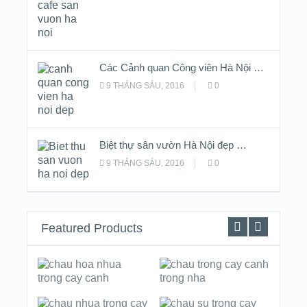
Các Cảnh quan Công viên Hà Nội …
9 THÁNG SÁU, 2016
0
Biệt thự sân vườn Hà Nội đẹp …
9 THÁNG SÁU, 2016
0
Featured Products