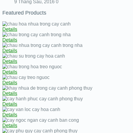
9 Tháng Sáu, 2016
0
Featured Products
Details
Details
Details
Details
Details
Details
Details
Details
Details
Details