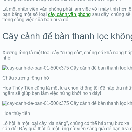
Là một nhân viên văn phòng phải làm việc với máy tính hơn 8
bạn bằng một số loại
cây cảnh văn phòng
sau đây, chúng sẽ h
trong công việc của bạn nữa đó.
Cây cảnh để bàn thanh lọc khôn
Xương rồng là một loại cây “cứng cỏi”, chúng có khả năng hấp
nhé!
Chậu xương rồng nhỏ
Hoa Thủy Tiên cũng là một lựa chọn không tồi để hấp thụ nhữn
ngắm sẽ giúp bạn làm việc hứng khởi hơn đấy!
Hoa thủy tiên
Lô hội là một loại cây “đa năng”, chúng có thể hấp thụ bức xạ,
cắn đó! Đây quả thật là một ứng cử viên sáng giá để bạn lựa 