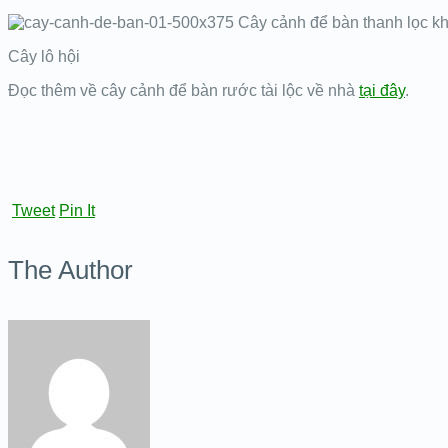
Cây lô hội
Đọc thêm về cây cảnh để bàn rước tài lộc về nhà
tại đây
.
Tweet
Pin It
The Author