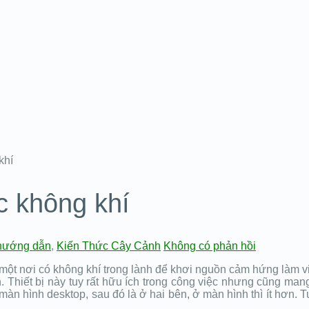
khí
c không khí
hướng dẫn
,
Kiến Thức Cây Cảnh
Không có phản hồi
 một nơi có không khí trong lành để khơi nguồn cảm hứng làm v
tính. Thiết bị này tuy rất hữu ích trong công việc nhưng cũng 
u màn hình desktop, sau đó là ở hai bên, ở màn hình thì ít hơn