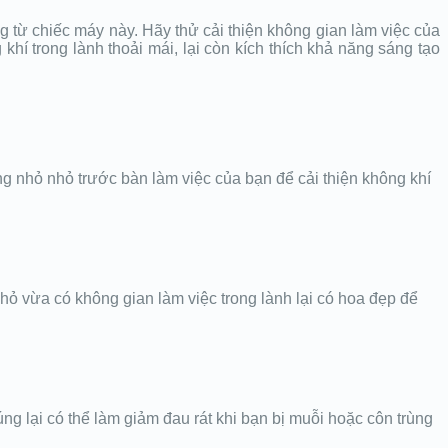
 từ chiếc máy này. Hãy thử cải thiện không gian làm việc của
hí trong lành thoải mái, lại còn kích thích khả năng sáng tạo
ng nhỏ nhỏ trước bàn làm việc của bạn để cải thiện không khí
hỏ vừa có không gian làm việc trong lành lại có hoa đẹp để
úng lại có thể làm giảm đau rát khi bạn bị muỗi hoặc côn trùng