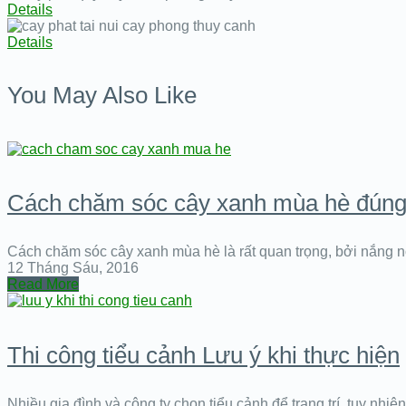
Details
Details
You May Also Like
Cách chăm sóc cây xanh mùa hè đúng
Cách chăm sóc cây xanh mùa hè là rất quan trọng, bởi nắng
12 Tháng Sáu, 2016
Read More
Thi công tiểu cảnh Lưu ý khi thực hiện
Nhiều gia đình và công ty chọn tiểu cảnh để trang trí, tuy nhi