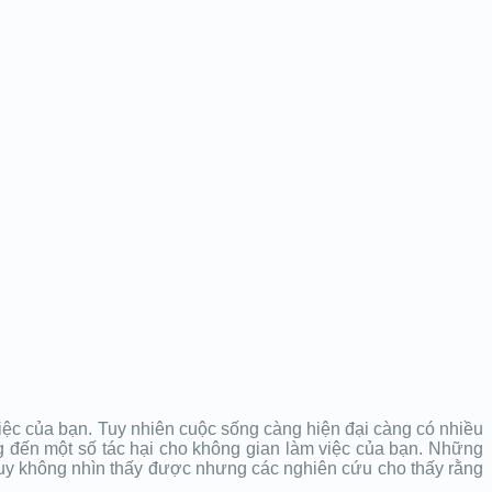
iệc của bạn. Tuy nhiên cuộc sống càng hiện đại càng có nhiều
mang đến một số tác hại cho không gian làm việc của bạn. Những
. Tuy không nhìn thấy được nhưng các nghiên cứu cho thấy rằng