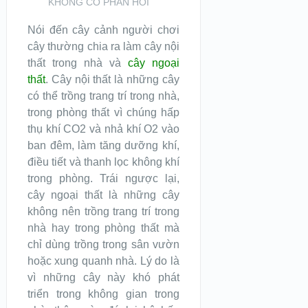
KHÔNG CÓ PHẢN HỒI
Nói đến cây cảnh người chơi
cây thường chia ra làm cây nội
thất trong nhà và
cây ngoại
thất
. Cây nội thất là những cây
có thể trồng trang trí trong nhà,
trong phòng thất vì chúng hấp
thụ khí CO2 và nhả khí O2 vào
ban đêm, làm tăng dưỡng khí,
điều tiết và thanh lọc không khí
trong phòng. Trái ngược lại,
cây ngoại thất là những cây
không nên trồng trang trí trong
nhà hay trong phòng thất mà
chỉ dùng trồng trong sân vườn
hoặc xung quanh nhà. Lý do là
vì những cây này khó phát
triển trong không gian trong