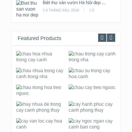
Biệt thự sân vườn Hà Nội đẹp …
9 THÁNG SÁU, 2016
0
Featured Products