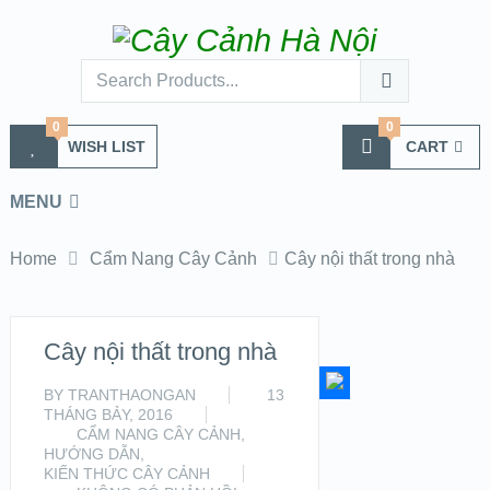
0
0
WISH LIST
CART
MENU
Home
Cẩm Nang Cây Cảnh
Cây nội thất trong nhà
Cây nội thất trong nhà
BY
TRANTHAONGAN
13
THÁNG BẢY, 2016
CẨM NANG CÂY CẢNH
,
HƯỚNG DẪN
,
KIẾN THỨC CÂY CẢNH