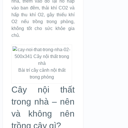
nhà, thêm vào đó lại hô hấp
vào ban đêm, thải khí CO2 và
hấp thu khí O2, gây thiếu khí
O2 nếu trồng trong phòng,
không tốt cho sức khỏe gia
chủ.
Bài trí cây cảnh nội thất
trong phòng
Cây nội thất
trong nhà – nên
và không nên
trồng cây gì?