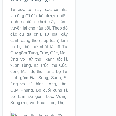
Từ xưa tới nay, các cụ nhà
ta cũng đã đúc kết được nhiều
kinh nghiệm chơi cây cảnh
truyền lại cho hậu bối. Theo đó
các cụ đã chia 10 loại cây
cảnh dạng thế (thập toàn) làm
ba bộ: bộ thứ nhất là bộ Tứ
Quý gồm Tùng, Trúc, Cúc, Mai,
ứng với tứ thời xanh tốt là
xuân Tùng, hạ Trúc, thu Cúc,
đông Mai. Bộ thứ hai là bộ Tứ
Linh gồm Đa, Sung, Sanh, Si
ứng với tứ hình Long, Lân,
Quy, Phụng. Bộ cuối cùng là
bộ Tam Đa gồm Lộc, Vừng,
Sung ứng với Phúc, Lộc, Thọ.