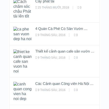
Cây phát tài
25 THÁNG MƯỜI, 2018
0
4 Quán Cà Phê Có Sân Vườn …
9 THÁNG SÁU, 2016
0
Thiết kế cảnh quan cafe sân vườn …
9 THÁNG SÁU, 2016
0
Các Cảnh quan Công viên Hà Nội …
9 THÁNG SÁU, 2016
0