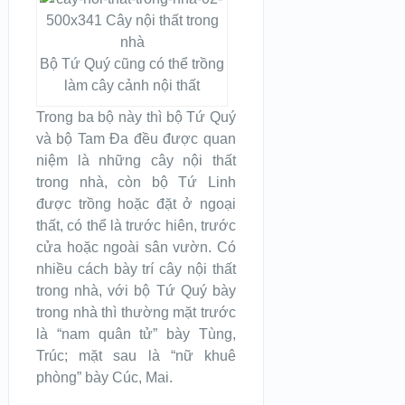
Bộ Tứ Quý cũng có thể trồng
làm cây cảnh nội thất
Trong ba bộ này thì bộ Tứ Quý
và bộ Tam Đa đều được quan
niệm là những cây nội thất
trong nhà, còn bộ Tứ Linh
được trồng hoặc đặt ở ngoại
thất, có thể là trước hiên, trước
cửa hoặc ngoài sân vườn. Có
nhiều cách bày trí cây nội thất
trong nhà, với bộ Tứ Quý bày
trong nhà thì thường mặt trước
là “nam quân tử” bày Tùng,
Trúc; mặt sau là “nữ khuê
phòng” bày Cúc, Mai.