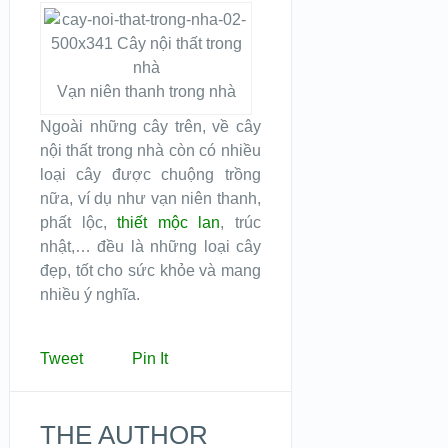
Vạn niên thanh trong nhà
Ngoài những cây trên, về cây
nội thất trong nhà còn có nhiều
loại cây được chuộng trồng
nữa, ví dụ như vạn niên thanh,
phất lộc,
thiết mộc lan
, trúc
nhật,… đều là những loại cây
đẹp, tốt cho sức khỏe và mang
nhiều ý nghĩa.
Tweet
Pin It
THE AUTHOR