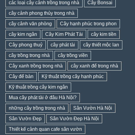
các loại cây cảnh trồng trong nhà
Cây Bonsai
cây cảnh phong thủy trong nhà
cây cảnh văn phòng
Cây hạnh phúc trong phon
cây kim ngân
Cây Kim Phát Tài
cây kim tiền
Cây phong thuỷ
cây phát tài
cây thiết mộc lan
cây trồng trong nhà
cây trồng viền
Cây xanh trồng trong nhà
cây xanh để trong nhà
Cây để bàn
Kỹ thuật trồng cây hạnh phúc
Kỹ thuật trồng cây kim ngân
Mua cây phát tài ở đâu Hà Nội?
những cây trồng trong nhà
Sân Vườn Hà Nội
Sân Vườn Đẹp
Sân Vườn Đẹp Hà Nội
Thiết kế cảnh quan cafe sân vườn