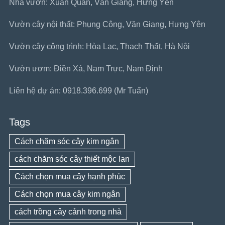
Nhà vườn: Xuân Quan, Văn Giang, Hưng Yên
Vườn cây nội thất: Phụng Công, Văn Giang, Hưng Yên
Vườn cây công trình: Hòa Lạc, Thạch Thất, Hà Nội
Vườn ươm: Điền Xá, Nam Trực, Nam Định
Liên hệ dự án: 0918.396.699 (Mr Tuấn)
Tags
Cách chăm sóc cây kim ngân
cách chăm sóc cây thiết mộc lan
Cách chọn mua cây hạnh phúc
Cách chọn mua cây kim ngân
cách trồng cây cảnh trong nhà